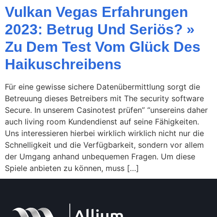
Vulkan Vegas Erfahrungen
2023: Betrug Und Seriös? »
Zu Dem Test Vom Glück Des
Haikuschreibens
Für eine gewisse sichere Datenübermittlung sorgt die
Betreuung dieses Betreibers mit The security software
Secure. In unserem Casinotest prüfen” “unsereins daher
auch living room Kundendienst auf seine Fähigkeiten.
Uns interessieren hierbei wirklich wirklich nicht nur die
Schnelligkeit und die Verfügbarkeit, sondern vor allem
der Umgang anhand unbequemen Fragen. Um diese
Spiele anbieten zu können, muss […]