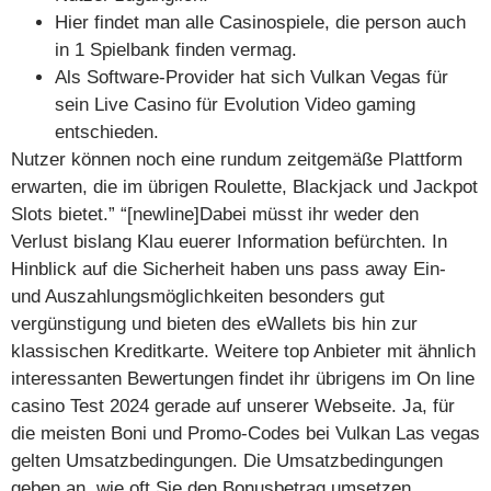
Hier findet man alle Casinospiele, die person auch
in 1 Spielbank finden vermag.
Als Software-Provider hat sich Vulkan Vegas für
sein Live Casino für Evolution Video gaming
entschieden.
Nutzer können noch eine rundum zeitgemäße Plattform
erwarten, die im übrigen Roulette, Blackjack und Jackpot
Slots bietet.” “[newline]Dabei müsst ihr weder den
Verlust bislang Klau euerer Information befürchten. In
Hinblick auf die Sicherheit haben uns pass away Ein-
und Auszahlungsmöglichkeiten besonders gut
vergünstigung und bieten des eWallets bis hin zur
klassischen Kreditkarte. Weitere top Anbieter mit ähnlich
interessanten Bewertungen findet ihr übrigens im On line
casino Test 2024 gerade auf unserer Webseite. Ja, für
die meisten Boni und Promo-Codes bei Vulkan Las vegas
gelten Umsatzbedingungen. Die Umsatzbedingungen
geben an, wie oft Sie den Bonusbetrag umsetzen