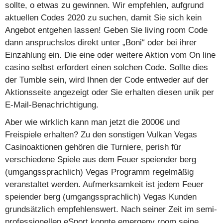
sollte, o etwas zu gewinnen. Wir empfehlen, aufgrund
aktuellen Codes 2020 zu suchen, damit Sie sich kein
Angebot entgehen lassen! Geben Sie living room Code
dann anspruchslos direkt unter „Boni“ oder bei ihrer
Einzahlung ein. Die eine oder weitere Aktion vom On line
casino selbst erfordert einen solchen Code. Sollte dies
der Tumble sein, wird Ihnen der Code entweder auf der
Aktionsseite angezeigt oder Sie erhalten diesen unik per
E-Mail-Benachrichtigung.
Aber wie wirklich kann man jetzt die 2000€ und
Freispiele erhalten? Zu den sonstigen Vulkan Vegas
Casinoaktionen gehören die Turniere, perish für
verschiedene Spiele aus dem Feuer speiender berg
(umgangssprachlich) Vegas Programm regelmäßig
veranstaltet werden. Aufmerksamkeit ist jedem Feuer
speiender berg (umgangssprachlich) Vegas Kunden
grundsätzlich empfehlenswert. Nach seiner Zeit im semi-
professionellen eSport konnte emergeny room seine