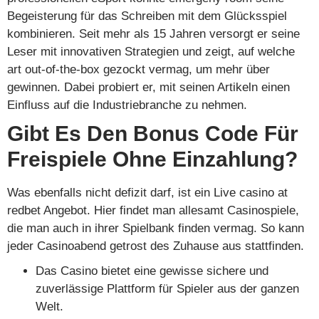
Begeisterung für das Schreiben mit dem Glücksspiel
kombinieren. Seit mehr als 15 Jahren versorgt er seine
Leser mit innovativen Strategien und zeigt, auf welche
art out-of-the-box gezockt vermag, um mehr über
gewinnen. Dabei probiert er, mit seinen Artikeln einen
Einfluss auf die Industriebranche zu nehmen.
Gibt Es Den Bonus Code Für
Freispiele Ohne Einzahlung?
Was ebenfalls nicht defizit darf, ist ein Live casino at
redbet Angebot. Hier findet man allesamt Casinospiele,
die man auch in ihrer Spielbank finden vermag. So kann
jeder Casinoabend getrost des Zuhause aus stattfinden.
Das Casino bietet eine gewisse sichere und
zuverlässige Plattform für Spieler aus der ganzen
Welt.