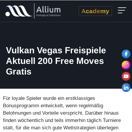
Academy
Vulkan Vegas Freispiele
Aktuell 200 Free Moves
Gratis
Für loyale Spieler wurde ein erstklassiges
Bonusprogramm entwickelt, wenn regelmäßig
Belohnungen und Vorteile verspricht. Darüber hinaus
finden wöchentlich und teils immerhin täglich Turniere
statt, für die man sich gute Wettstrategien überlegen