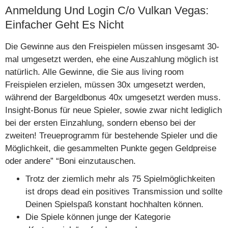
Anmeldung Und Login C/o Vulkan Vegas:
Einfacher Geht Es Nicht
Die Gewinne aus den Freispielen müssen insgesamt 30-
mal umgesetzt werden, ehe eine Auszahlung möglich ist
natürlich. Alle Gewinne, die Sie aus living room
Freispielen erzielen, müssen 30x umgesetzt werden,
während der Bargeldbonus 40x umgesetzt werden muss.
Insight-Bonus für neue Spieler, sowie zwar nicht lediglich
bei der ersten Einzahlung, sondern ebenso bei der
zweiten! Treueprogramm für bestehende Spieler und die
Möglichkeit, die gesammelten Punkte gegen Geldpreise
oder andere” “Boni einzutauschen.
Trotz der ziemlich mehr als 75 Spielmöglichkeiten
ist drops dead ein positives Transmission und sollte
Deinen Spielspaß konstant hochhalten können.
Die Spiele können junge der Kategorie