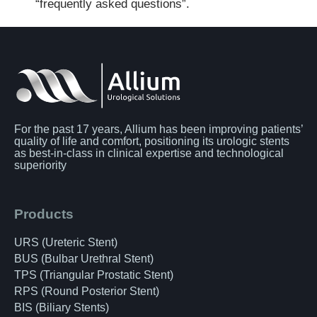
“frequently asked questions”.
For the past 17 years, Allium has been improving patients’
quality of life and comfort, positioning its urologic stents
as best-in-class in clinical expertise and technological
superiority
Products
URS (Ureteric Stent)
BUS (Bulbar Urethral Stent)
TPS (Triangular Prostatic Stent)
RPS (Round Posterior Stent)
BIS (Biliary Stents)