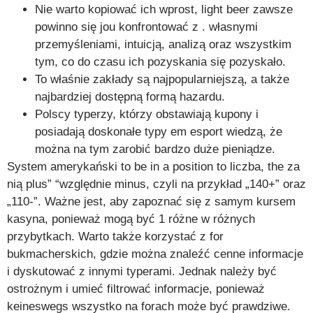
Nie warto kopiować ich wprost, light beer zawsze
powinno się jou konfrontować z . własnymi
przemyśleniami, intuicją, analizą oraz wszystkim
tym, co do czasu ich pozyskania się pozyskało.
To właśnie zakłady są najpopularniejszą, a także
najbardziej dostępną formą hazardu.
Polscy typerzy, którzy obstawiają kupony i
posiadają doskonałe typy em esport wiedzą, że
można na tym zarobić bardzo duże pieniądze.
System amerykański to be in a position to liczba, the za
nią plus” “względnie minus, czyli na przykład „140+” oraz
„110-”. Ważne jest, aby zapoznać się z samym kursem
kasyna, ponieważ mogą być 1 różne w różnych
przybytkach. Warto także korzystać z for
bukmacherskich, gdzie można znaleźć cenne informacje
i dyskutować z innymi typerami. Jednak należy być
ostrożnym i umieć filtrować informacje, ponieważ
keineswegs wszystko na forach może być prawdziwe.