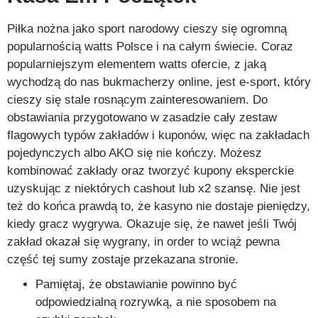
Piłka nożna jako sport narodowy cieszy się ogromną
popularnością watts Polsce i na całym świecie. Coraz
popularniejszym elementem watts ofercie, z jaką
wychodzą do nas bukmacherzy online, jest e-sport, który
cieszy się stale rosnącym zainteresowaniem. Do
obstawiania przygotowano w zasadzie cały zestaw
flagowych typów zakładów i kuponów, więc na zakładach
pojedynczych albo AKO się nie kończy. Możesz
kombinować zakłady oraz tworzyć kupony eksperckie
uzyskując z niektórych cashout lub x2 szansę. Nie jest
też do końca prawdą to, że kasyno nie dostaje pieniędzy,
kiedy gracz wygrywa. Okazuje się, że nawet jeśli Twój
zakład okazał się wygrany, in order to wciąż pewna
część tej sumy zostaje przekazana stronie.
Pamiętaj, że obstawianie powinno być
odpowiedzialną rozrywką, a nie sposobem na