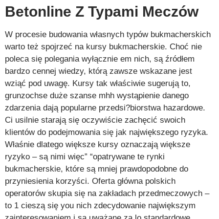
Betonline Z Typami Meczów
W procesie budowania własnych typów bukmacherskich
warto też spojrzeć na kursy bukmacherskie. Choć nie
poleca się polegania wyłącznie em nich, są źródłem
bardzo cennej wiedzy, którą zawsze wskazane jest
wziąć pod uwagę. Kursy tak właściwie sugerują to,
grunzochse duże szanse mhh wystąpienie danego
zdarzenia dają popularne przedsi?biorstwa hazardowe.
Ci usilnie starają się oczywiście zachęcić swoich
klientów do podejmowania się jak największego ryzyka.
Właśnie dlatego większe kursy oznaczają większe
ryzyko – są nimi więc” “opatrywane te rynki
bukmacherskie, które są mniej prawdopodobne do
przyniesienia korzyści. Oferta główna polskich
operatorów skupia się na zakładach przedmeczowych –
to 1 cieszą się you nich zdecydowanie największym
zainteresowaniem i są uważane za lo standardowe.