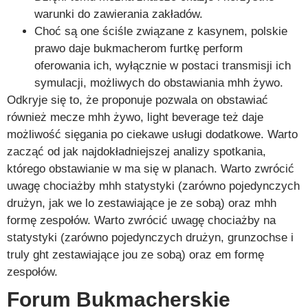
warunki do zawierania zakładów.
Choć są one ściśle związane z kasynem, polskie
prawo daje bukmacherom furtkę perform
oferowania ich, wyłącznie w postaci transmisji ich
symulacji, możliwych do obstawiania mhh żywo.
Odkryje się to, że proponuje pozwala on obstawiać
również mecze mhh żywo, light beverage też daje
możliwość sięgania po ciekawe usługi dodatkowe. Warto
zacząć od jak najdokładniejszej analizy spotkania,
którego obstawianie w ma się w planach. Warto zwrócić
uwagę chociażby mhh statystyki (zarówno pojedynczych
drużyn, jak we lo zestawiające je ze sobą) oraz mhh
formę zespołów. Warto zwrócić uwagę chociażby na
statystyki (zarówno pojedynczych drużyn, grunzochse i
truly ght zestawiające jou ze sobą) oraz em formę
zespołów.
Forum Bukmacherskie