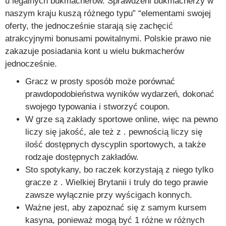
u legalnych bukmacherów. Sprawdzeni bukmacherzy w
naszym kraju kuszą różnego typu” “elementami swojej
oferty, the jednocześnie starają się zachęcić
atrakcyjnymi bonusami powitalnymi. Polskie prawo nie
zakazuje posiadania kont u wielu bukmacherów
jednocześnie.
Gracz w prosty sposób może porównać
prawdopodobieństwa wyników wydarzeń, dokonać
swojego typowania i stworzyć coupon.
W grze są zakłady sportowe online, więc na pewno
liczy się jakość, ale też z . pewnością liczy się
ilość dostępnych dyscyplin sportowych, a także
rodzaje dostępnych zakładów.
Sto spotykany, bo raczek korzystają z niego tylko
gracze z . Wielkiej Brytanii i truly do tego prawie
zawsze wyłącznie przy wyścigach konnych.
Ważne jest, aby zapoznać się z samym kursem
kasyna, ponieważ mogą być 1 różne w różnych