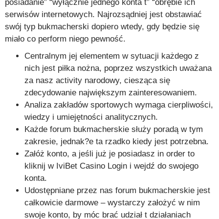
posiadanie” “wyłącznie jednego konta t” “obrębie ich
serwisów internetowych. Najrozsądniej jest obstawiać
swój typ bukmacherski dopiero wtedy, gdy będzie się
miało co perform niego pewność.
Centralnym jej elementem w sytuacji każdego z
nich jest piłka nożna, poprzez wszystkich uważana
za nasz activity narodowy, ciesząca się
zdecydowanie największym zainteresowaniem.
Analiza zakładów sportowych wymaga cierpliwości,
wiedzy i umiejętności analitycznych.
Każde forum bukmacherskie służy poradą w tym
zakresie, jednak?e ta rzadko kiedy jest potrzebna.
Załóż konto, a jeśli już je posiadasz in order to
kliknij w IviBet Casino Login i wejdź do swojego
konta.
Udostępniane przez nas forum bukmacherskie jest
całkowicie darmowe – wystarczy założyć w nim
swoje konto, by móc brać udział t działaniach