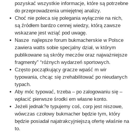
pozyskać wszystkie informacje, które są potrzebne
do przeprowadzenia umiejętnej analizy.
Choć nie poleca się polegania wyłącznie na nich,
są źródłem bardzo cennej wiedzy, którą zawsze
wskazane jest wziąć pod uwagę.
Nasze najlepsze forum bukmacherskie w Polsce
zawiera watts sobie specjalny dział, w którym
publikowane są skróty meczów oraz najważniejsze
fragmenty” “różnych wydarzeń sportowych.
Często początkujący gracze wpaść m wir
typowania, chcąc się zrehabilitować po nieudanych
typach.
Aby móc typować, trzeba – po zalogowaniu się –
wpłacić pierwsze środki em własne konto.
Jeżeli jednak?e typujemy coś, corp jest niszowe,
wówczas czołowy bukmacher będzie tym, który
będzie posiadał najatrakcyjniejszą ofertę właśnie na
to.