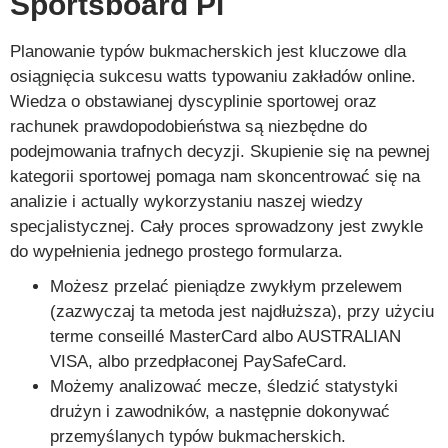
Sportsboard Pl
Planowanie typów bukmacherskich jest kluczowe dla
osiągnięcia sukcesu watts typowaniu zakładów online.
Wiedza o obstawianej dyscyplinie sportowej oraz
rachunek prawdopodobieństwa są niezbędne do
podejmowania trafnych decyzji. Skupienie się na pewnej
kategorii sportowej pomaga nam skoncentrować się na
analizie i actually wykorzystaniu naszej wiedzy
specjalistycznej. Cały proces sprowadzony jest zwykle
do wypełnienia jednego prostego formularza.
Możesz przelać pieniądze zwykłym przelewem
(zazwyczaj ta metoda jest najdłuższa), przy użyciu
terme conseillé MasterCard albo AUSTRALIAN
VISA, albo przedpłaconej PaySafeCard.
Możemy analizować mecze, śledzić statystyki
drużyn i zawodników, a następnie dokonywać
przemyślanych typów bukmacherskich.