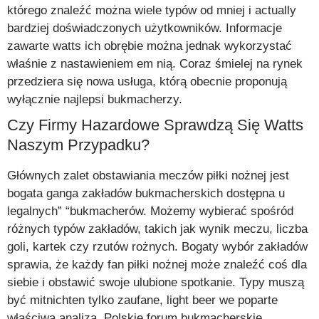
którego znaleźć można wiele typów od mniej i actually
bardziej doświadczonych użytkowników. Informacje
zawarte watts ich obrębie można jednak wykorzystać
właśnie z nastawieniem em nią. Coraz śmielej na rynek
przedziera się nowa usługa, którą obecnie proponują
wyłącznie najlepsi bukmacherzy.
Czy Firmy Hazardowe Sprawdzą Się Watts
Naszym Przypadku?
Głównych zalet obstawiania meczów piłki nożnej jest
bogata ganga zakładów bukmacherskich dostępna u
legalnych” “bukmacherów. Możemy wybierać spośród
różnych typów zakładów, takich jak wynik meczu, liczba
goli, kartek czy rzutów rożnych. Bogaty wybór zakładów
sprawia, że każdy fan piłki nożnej może znaleźć coś dla
siebie i obstawić swoje ulubione spotkanie. Typy muszą
być mitnichten tylko zaufane, light beer we poparte
właściwą analizą. Polskie forum bukmacherskie