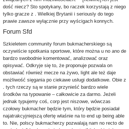
dość niecz? Sto spotykany, bo raczek korzystają z niego
tylko gracze z . Wielkiej Brytanii i seriously do tego
prawie zawsze wyłącznie przy wyścigach konnych.
Forum Sfd
Szkieletem community forum bukmacherskiego są
oczywiście spotkania sportowe, które można u no ano de
bardzo swobodnie komentować, analizować oraz
opisywać. Odkryje się to, że proponuje pozwala on
obstawiać również mecze na żywo, light ale też daje
możliwość sięgania po ciekawe usługi dodatkowe. Obie z
. tych rzeczy są w stanie przynieść bardzo wiele
środków na typowanie – całkowicie za darmo. Jeżeli
jednak typujemy coś, corp jest niszowe, wówczas
czołowy bukmacher będzie tym, który będzie posiadał
najatrakcyjniejszą ofertę właśnie na to end up being able
to. Nie, polscy bukmacherzy pozwalają nam no recto de