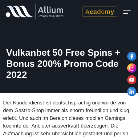
Academy
Vulkanbet 50 Free Spins +
Bonus 200% Promo Code
2022
Der Kundendienst ist deutschsprachig und wurde von
dem Gastro-Shop immer als enorm freundlich und klug
erlebt. Und auch im Bereich dieses mobilen Gamings
koennte der Anbieter ausverkauft überzeugen. Die
Aufmachung ist sehr übersichtlich gestaltet und perish