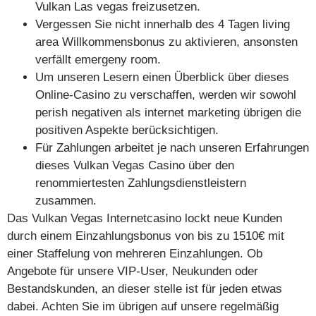
Vulkan Las vegas freizusetzen.
Vergessen Sie nicht innerhalb des 4 Tagen living
area Willkommensbonus zu aktivieren, ansonsten
verfällt emergeny room.
Um unseren Lesern einen Überblick über dieses
Online-Casino zu verschaffen, werden wir sowohl
perish negativen als internet marketing übrigen die
positiven Aspekte berücksichtigen.
Für Zahlungen arbeitet je nach unseren Erfahrungen
dieses Vulkan Vegas Casino über den
renommiertesten Zahlungsdienstleistern
zusammen.
Das Vulkan Vegas Internetcasino lockt neue Kunden
durch einem Einzahlungsbonus von bis zu 1510€ mit
einer Staffelung von mehreren Einzahlungen. Ob
Angebote für unsere VIP-User, Neukunden oder
Bestandskunden, an dieser stelle ist für jeden etwas
dabei. Achten Sie im übrigen auf unsere regelmäßig