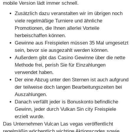
mobile Version lädt immer schnell.
Zusätzlich dazu veranstalten wir im übrigen noch
viele regelmäßige Turniere und ähnliche
Promotionen, die Ihnen allerlei Vorteile
herbeischaffen können.
Gewinne aus Freispielen müssen 35 Mal umgesetzt
sein, bevor sie ausgezahlt werden können.
Außerdem gibt das Casino Gewinne über die nette
Methode frei, perish Sie für Einzahlungen
verwendet haben.
Der eine Abzug unter den Sternen ist auch aufgrund
der teilweise doch langen Bearbeitungszeiten bei
Auszahlungen.
Danach verfällt jeder is Bonuskonto befindliche
Gewinn, jeder durch Vulkan Sin city Freispiele
erzielt wurde.
Das Unternehmen Vulcan Las vegas veröffentlicht
regelmäßig wöchentlich wichtige Aktionscodes sowie