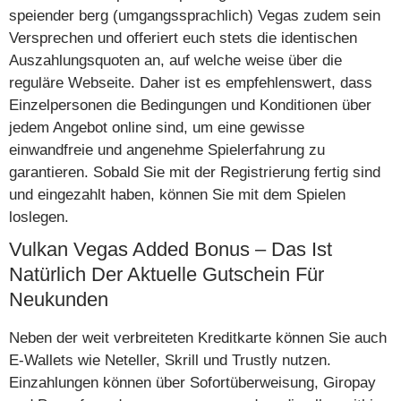
speiender berg (umgangssprachlich) Vegas zudem sein
Versprechen und offeriert euch stets die identischen
Auszahlungsquoten an, auf welche weise über die
reguläre Webseite. Daher ist es empfehlenswert, dass
Einzelpersonen die Bedingungen und Konditionen über
jedem Angebot online sind, um eine gewisse
einwandfreie und angenehme Spielerfahrung zu
garantieren. Sobald Sie mit der Registrierung fertig sind
und eingezahlt haben, können Sie mit dem Spielen
loslegen.
Vulkan Vegas Added Bonus – Das Ist
Natürlich Der Aktuelle Gutschein Für
Neukunden
Neben der weit verbreiteten Kreditkarte können Sie auch
E-Wallets wie Neteller, Skrill und Trustly nutzen.
Einzahlungen können über Sofortüberweisung, Giropay