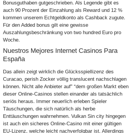
Bonusguthaben gutgeschrieben. Als Legende gibt es
auch 90 Prozent der Einzahlung als Reward und 12 %
kommen unserem Echtgeldkonto als Cashback zugute.
Für den Added bonus gilt eine gewisse
Auszahlungsbeschränkung von two hundred Euro pro
Woche.
Nuestros Mejores Internet Casinos Para
España
Das allein zeigt wirklich die Glücksspiellizenz des
Curacao, perish Zocker völlig translucent nachschlagen
können. Nicht alle Anbieter auf” “dem großen Markt eben
dieser Online-Casinos stellen einander als tatsächlich
seriös heraus. Immer neuerlich erleben Spieler
Täuschungen, die sich natürlich als herbe
Enttäuschungen wahrnehmen. Vulkan Sin city hingegen
ist auch ein sicheres Online-Casino mit einer gültigen
EU-Lizenz, welche leicht nachverfolgbar ist. Allerdings