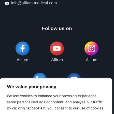
info@allium-medical.com
Follow us on
Allium
Allium
Allium
We value your privacy
Allium
Contact Us
We use cookies to enhance your browsing experience,
serve personalised ads or content, and analyse our traffic.
By clicking "Accept All", you consent to our use of cookies.