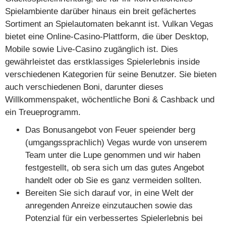
Spielambiente darüber hinaus ein breit gefächertes
Sortiment an Spielautomaten bekannt ist. Vulkan Vegas
bietet eine Online-Casino-Plattform, die über Desktop,
Mobile sowie Live-Casino zugänglich ist. Dies
gewährleistet das erstklassiges Spielerlebnis inside
verschiedenen Kategorien für seine Benutzer. Sie bieten
auch verschiedenen Boni, darunter dieses
Willkommenspaket, wöchentliche Boni & Cashback und
ein Treueprogramm.
Das Bonusangebot von Feuer speiender berg
(umgangssprachlich) Vegas wurde von unserem
Team unter die Lupe genommen und wir haben
festgestellt, ob sera sich um das gutes Angebot
handelt oder ob Sie es ganz vermeiden sollten.
Bereiten Sie sich darauf vor, in eine Welt der
anregenden Anreize einzutauchen sowie das
Potenzial für ein verbessertes Spielerlebnis bei