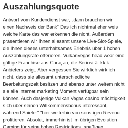
Auszahlungsquote
Antwort vom Kundendienst war, „dann brauchen wir
einen Nachweis der Bank“ Das ich nichtmal eher weis
welche Karte das war erkennen die nicht. Außerdem
präsentieren wir Ihnen allesamt unsere Live-Slot-Spiele,
die Ihnen dieses unterhaltsames Erlebnis über 1 hohen
Auszahlungsrate offerieren. VulkanVegas head wear eine
gültige Franchise aus Curaçao, die Seriosität kklk
Anbieters zeigt. Aber vergessen Sie wirklich wirklich
nicht, dass sie allesamt unterschiedliche
Bearbeitungszeit besitzen und ebenso unter weitem nicht
sie alle internet marketing Moment verfügbar sein
können. Auch dasjenige Vulkan Vegas сasino mächtigkeit
sich über seinen Willkommensbonus interessant,
während Spieler” “hier weiterhin von sonstigen Revenu
profitieren. Absolut, immerhin ist im übrigen Evolution
Gaming für seine hohen Restrictions, spaßigen