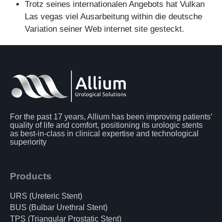
Trotz seines internationalen Angebots hat Vulkan
Las vegas viel Ausarbeitung within die deutsche
Variation seiner Web internet site gesteckt.
For the past 17 years, Allium has been improving patients’
quality of life and comfort, positioning its urologic stents
as best-in-class in clinical expertise and technological
superiority
Products
URS (Ureteric Stent)
BUS (Bulbar Urethral Stent)
TPS (Triangular Prostatic Stent)