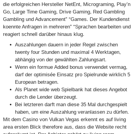
die erfolgreichen Hersteller NetEnt, Micrograming, Play’n
Go, Large Time Gaming, Drive Gaming, Red Gambling
Gambling und Advancement” “Games. Der Kundendienst
koennte Anfragen in mehreren” “Sprachen bearbeiten und
reagiert schnell darüber hinaus klug.
Auszahlungen dauern in jeder Regel zwischen
twenty four Stunden und maximal 4 Werktagen,
abhängig von der gewählten Zahlungsart.
Wenn ein formue Added bonus verwendet vermag,
darf der optimisée Einsatz pro Spielrunde wirklich 5
European betragen.
Als Planet wide web Spielbank hat dieses Angebot
durch die Lender überzeugt.
Bei letzteren darft man diese 35 Mal durchgespielt
haben, um eine Auszahlung veranlassen zu dürfen.
Mit dem Casino von Vulkan Vegas erkennt es auf living
area ersten Blick therefore aus, dass die Website recht