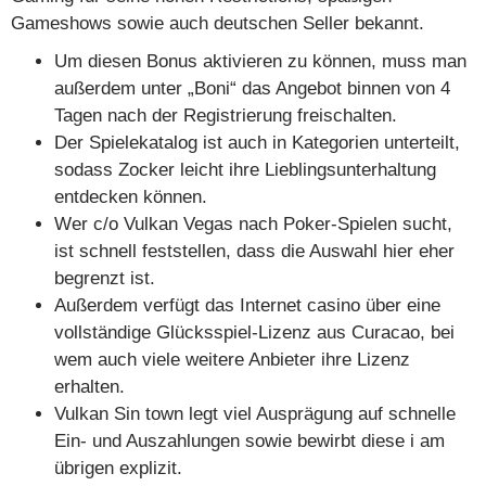
Gameshows sowie auch deutschen Seller bekannt.
Um diesen Bonus aktivieren zu können, muss man
außerdem unter „Boni“ das Angebot binnen von 4
Tagen nach der Registrierung freischalten.
Der Spielekatalog ist auch in Kategorien unterteilt,
sodass Zocker leicht ihre Lieblingsunterhaltung
entdecken können.
Wer c/o Vulkan Vegas nach Poker-Spielen sucht,
ist schnell feststellen, dass die Auswahl hier eher
begrenzt ist.
Außerdem verfügt das Internet casino über eine
vollständige Glücksspiel-Lizenz aus Curacao, bei
wem auch viele weitere Anbieter ihre Lizenz
erhalten.
Vulkan Sin town legt viel Ausprägung auf schnelle
Ein- und Auszahlungen sowie bewirbt diese i am
übrigen explizit.