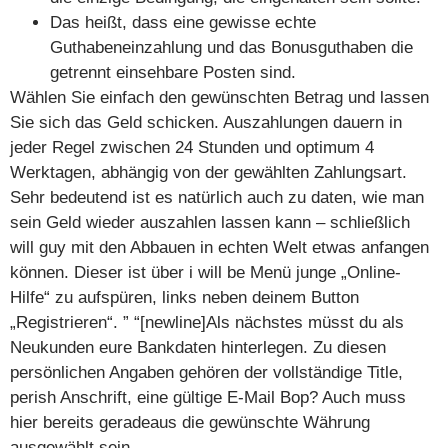
Das heißt, dass eine gewisse echte
Guthabeneinzahlung und das Bonusguthaben die
getrennt einsehbare Posten sind.
Wählen Sie einfach den gewünschten Betrag und lassen
Sie sich das Geld schicken. Auszahlungen dauern in
jeder Regel zwischen 24 Stunden und optimum 4
Werktagen, abhängig von der gewählten Zahlungsart.
Sehr bedeutend ist es natürlich auch zu daten, wie man
sein Geld wieder auszahlen lassen kann – schließlich
will guy mit den Abbauen in echten Welt etwas anfangen
können. Dieser ist über i will be Menü junge „Online-
Hilfe“ zu aufspüren, links neben deinem Button
„Registrieren“. ” “[newline]Als nächstes müsst du als
Neukunden eure Bankdaten hinterlegen. Zu diesen
persönlichen Angaben gehören der vollständige Title,
perish Anschrift, eine gültige E-Mail Bop? Auch muss
hier bereits geradeaus die gewünschte Währung
ausgewählt sein.