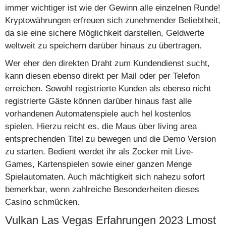
immer wichtiger ist wie der Gewinn alle einzelnen Runde!
Kryptowährungen erfreuen sich zunehmender Beliebtheit,
da sie eine sichere Möglichkeit darstellen, Geldwerte
weltweit zu speichern darüber hinaus zu übertragen.
Wer eher den direkten Draht zum Kundendienst sucht,
kann diesen ebenso direkt per Mail oder per Telefon
erreichen. Sowohl registrierte Kunden als ebenso nicht
registrierte Gäste können darüber hinaus fast alle
vorhandenen Automatenspiele auch hel kostenlos
spielen. Hierzu reicht es, die Maus über living area
entsprechenden Titel zu bewegen und die Demo Version
zu starten. Bedient werdet ihr als Zocker mit Live-
Games, Kartenspielen sowie einer ganzen Menge
Spielautomaten. Auch mächtigkeit sich nahezu sofort
bemerkbar, wenn zahlreiche Besonderheiten dieses
Casino schmücken.
Vulkan Las Vegas Erfahrungen 2023 Lmost