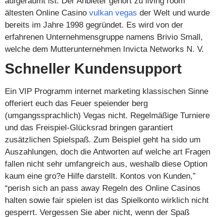
aufgeräumt ist. Der Anbieter gehört zu living room
ältesten Online Casino
vulkan vegas
der Welt und wurde
bereits im Jahre 1998 gegründet. Es wird von der
erfahrenen Unternehmensgruppe namens Brivio Small,
welche dem Mutterunternehmen Invicta Networks N. V.
Schneller Kundensupport
Ein VIP Programm internet marketing klassischen Sinne
offeriert euch das Feuer speiender berg
(umgangssprachlich) Vegas nicht. Regelmäßige Turniere
und das Freispiel-Glücksrad bringen garantiert
zusätzlichen Spielspaß. Zum Beispiel geht ha sido um
Auszahlungen, doch die Antworten auf welche art Fragen
fallen nicht sehr umfangreich aus, weshalb diese Option
kaum eine gro?e Hilfe darstellt. Kontos von Kunden,”
“perish sich an pass away Regeln des Online Casinos
halten sowie fair spielen ist das Spielkonto wirklich nicht
gesperrt. Vergessen Sie aber nicht, wenn der Spaß