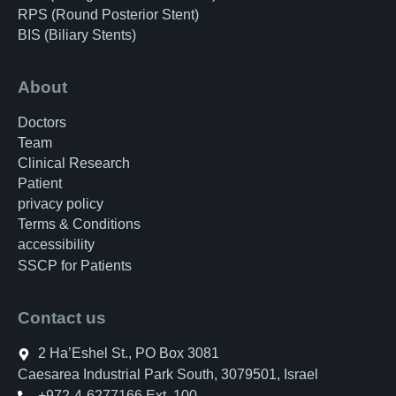
RPS (Round Posterior Stent)
BIS (Biliary Stents)
About
Doctors
Team
Clinical Research
Patient
privacy policy
Terms & Conditions
accessibility
SSCP for Patients
Contact us
2 Ha’Eshel St., PO Box 3081
Caesarea Industrial Park South, 3079501, Israel
+972-4-6277166 Ext. 100