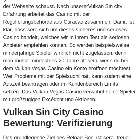
der Webseite schaust. Nach unsererVulkan Sin city
Erfahrung arbeitet das Casino mit der
Regulierungsbehörde aus Curacao zusammen. Damit ist
klar, dass sera sich um dieses sicheres und seriöses
Casino handelt, welches wir in ihrem Test als seriösen
Anbieter empfehlen können. So werden beispielsweise
minderjährige Spieler wirklich nicht zugelassen, denn
man musst mindestens 20 Jahre alt sein, wenn du bei
dem Vulkan Vegas Casino ein Konto eröffnen möchtest.
Wer Probleme mit der Spielsucht hat, kann zudem eine
Auszeit beantragen oder im Kundenbereich Limits
setzen. Das Vulkan Vegas Casino verwöhnt seine Spieler
mit großzügigen Excédent und Aktionen.
Vulkan Sin City Casino
Bewertung: Verifizierung
Das grundlegende Ziel des Reload-Boni ist sera, treue