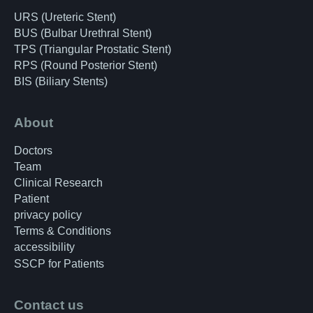
URS (Ureteric Stent)
BUS (Bulbar Urethral Stent)
TPS (Triangular Prostatic Stent)
RPS (Round Posterior Stent)
BIS (Biliary Stents)
About
Doctors
Team
Clinical Research
Patient
privacy policy
Terms & Conditions
accessibility
SSCP for Patients
Contact us