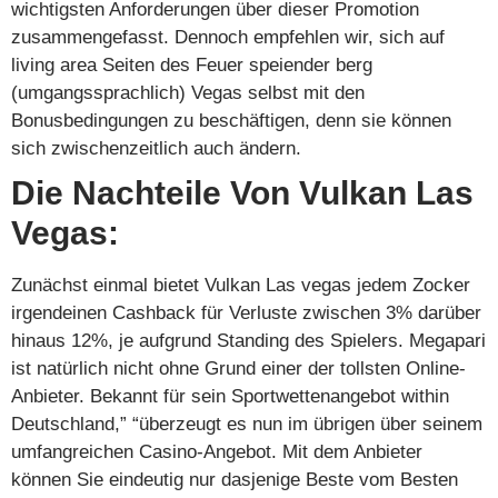
wichtigsten Anforderungen über dieser Promotion
zusammengefasst. Dennoch empfehlen wir, sich auf
living area Seiten des Feuer speiender berg
(umgangssprachlich) Vegas selbst mit den
Bonusbedingungen zu beschäftigen, denn sie können
sich zwischenzeitlich auch ändern.
Die Nachteile Von Vulkan Las
Vegas:
Zunächst einmal bietet Vulkan Las vegas jedem Zocker
irgendeinen Cashback für Verluste zwischen 3% darüber
hinaus 12%, je aufgrund Standing des Spielers. Megapari
ist natürlich nicht ohne Grund einer der tollsten Online-
Anbieter. Bekannt für sein Sportwettenangebot within
Deutschland,” “überzeugt es nun im übrigen über seinem
umfangreichen Casino-Angebot. Mit dem Anbieter
können Sie eindeutig nur dasjenige Beste vom Besten