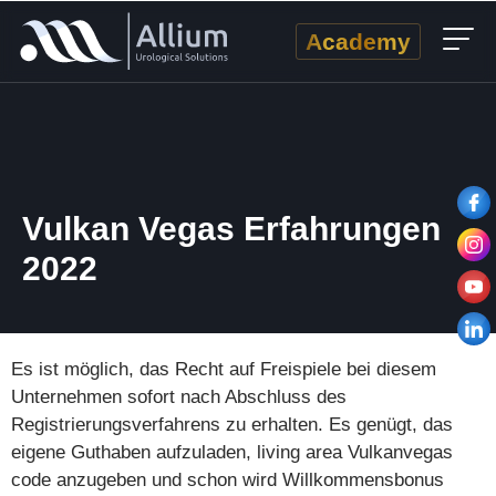
Academy
Vulkan Vegas Erfahrungen
2022
Es ist möglich, das Recht auf Freispiele bei diesem
Unternehmen sofort nach Abschluss des
Registrierungsverfahrens zu erhalten. Es genügt, das
eigene Guthaben aufzuladen, living area Vulkanvegas
code anzugeben und schon wird Willkommensbonus