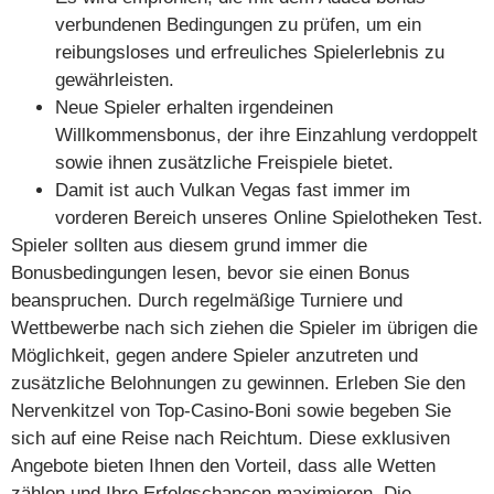
verbundenen Bedingungen zu prüfen, um ein
reibungsloses und erfreuliches Spielerlebnis zu
gewährleisten.
Neue Spieler erhalten irgendeinen
Willkommensbonus, der ihre Einzahlung verdoppelt
sowie ihnen zusätzliche Freispiele bietet.
Damit ist auch Vulkan Vegas fast immer im
vorderen Bereich unseres Online Spielotheken Test.
Spieler sollten aus diesem grund immer die
Bonusbedingungen lesen, bevor sie einen Bonus
beanspruchen. Durch regelmäßige Turniere und
Wettbewerbe nach sich ziehen die Spieler im übrigen die
Möglichkeit, gegen andere Spieler anzutreten und
zusätzliche Belohnungen zu gewinnen. Erleben Sie den
Nervenkitzel von Top-Casino-Boni sowie begeben Sie
sich auf eine Reise nach Reichtum. Diese exklusiven
Angebote bieten Ihnen den Vorteil, dass alle Wetten
zählen und Ihre Erfolgschancen maximieren. Die