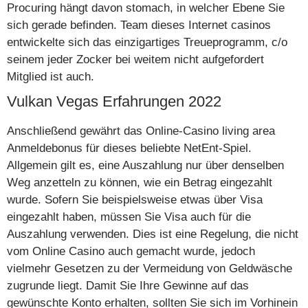
Procuring hängt davon stomach, in welcher Ebene Sie
sich gerade befinden. Team dieses Internet casinos
entwickelte sich das einzigartiges Treueprogramm, c/o
seinem jeder Zocker bei weitem nicht aufgefordert
Mitglied ist auch.
Vulkan Vegas Erfahrungen 2022
Anschließend gewährt das Online-Casino living area
Anmeldebonus für dieses beliebte NetEnt-Spiel.
Allgemein gilt es, eine Auszahlung nur über denselben
Weg anzetteln zu können, wie ein Betrag eingezahlt
wurde. Sofern Sie beispielsweise etwas über Visa
eingezahlt haben, müssen Sie Visa auch für die
Auszahlung verwenden. Dies ist eine Regelung, die nicht
vom Online Casino auch gemacht wurde, jedoch
vielmehr Gesetzen zu der Vermeidung von Geldwäsche
zugrunde liegt. Damit Sie Ihre Gewinne auf das
gewünschte Konto erhalten, sollten Sie sich im Vorhinein