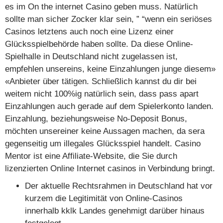
es im On the internet Casino geben muss. Natürlich
sollte man sicher Zocker klar sein, ” “wenn ein seriöses
Casinos letztens auch noch eine Lizenz einer
Glücksspielbehörde haben sollte. Da diese Online-
Spielhalle in Deutschland nicht zugelassen ist,
empfehlen unsereins, keine Einzahlungen junge diesem»
«Anbieter über tätigen. Schließlich kannst du dir bei
weitem nicht 100%ig natürlich sein, dass pass apart
Einzahlungen auch gerade auf dem Spielerkonto landen.
Einzahlung, beziehungsweise No-Deposit Bonus,
möchten unsereiner keine Aussagen machen, da sera
gegenseitig um illegales Glücksspiel handelt. Casino
Mentor ist eine Affiliate-Website, die Sie durch
lizenzierten Online Internet casinos in Verbindung bringt.
Der aktuelle Rechtsrahmen in Deutschland hat vor
kurzem die Legitimität von Online-Casinos
innerhalb kklk Landes genehmigt darüber hinaus