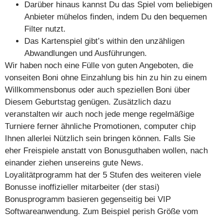
Darüber hinaus kannst Du das Spiel vom beliebigen
Anbieter mühelos finden, indem Du den bequemen
Filter nutzt.
Das Kartenspiel gibt’s within den unzähligen
Abwandlungen und Ausführungen.
Wir haben noch eine Fülle von guten Angeboten, die
vonseiten Boni ohne Einzahlung bis hin zu hin zu einem
Willkommensbonus oder auch speziellen Boni über
Diesem Geburtstag genügen. Zusätzlich dazu
veranstalten wir auch noch jede menge regelmäßige
Turniere ferner ähnliche Promotionen, computer chip
Ihnen allerlei Nützlich sein bringen können. Falls Sie
eher Freispiele anstatt von Bonusguthaben wollen, nach
einander ziehen unsereins gute News.
Loyalitätprogramm hat der 5 Stufen des weiteren viele
Bonusse inoffizieller mitarbeiter (der stasi)
Bonusprogramm basieren gegenseitig bei VIP
Softwareanwendung. Zum Beispiel perish Größe vom