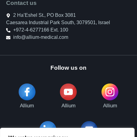
Contact us
2 Ha’Eshel St., PO Box 3081
Caesarea Industrial Park South, 3079501, Israel
+972-4-6277166 Ext. 100
info@allium-medical.com
Follow us on
Allium
Allium
Allium