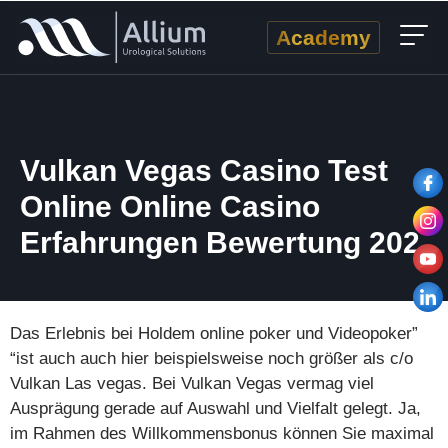
Academy
Vulkan Vegas Casino Test
Online Online Casino
Erfahrungen Bewertung 202
Das Erlebnis bei Holdem online poker und Videopoker”
“ist auch auch hier beispielsweise noch größer als c/o
Vulkan Las vegas. Bei Vulkan Vegas vermag viel
Ausprägung gerade auf Auswahl und Vielfalt gelegt. Ja,
im Rahmen des Willkommensbonus können Sie maximal