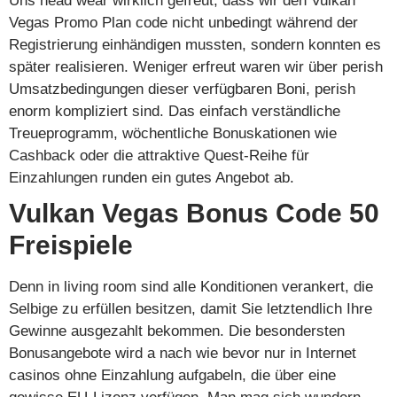
Uns head wear wirklich gefreut, dass wir den Vulkan
Vegas Promo Plan code nicht unbedingt während der
Registrierung einhändigen mussten, sondern konnten es
später realisieren. Weniger erfreut waren wir über perish
Umsatzbedingungen dieser verfügbaren Boni, perish
enorm kompliziert sind. Das einfach verständliche
Treueprogramm, wöchentliche Bonuskationen wie
Cashback oder die attraktive Quest-Reihe für
Einzahlungen runden ein gutes Angebot ab.
Vulkan Vegas Bonus Code 50
Freispiele
Denn in living room sind alle Konditionen verankert, die
Selbige zu erfüllen besitzen, damit Sie letztendlich Ihre
Gewinne ausgezahlt bekommen. Die besondersten
Bonusangebote wird a nach wie bevor nur in Internet
casinos ohne Einzahlung aufgabeln, die über eine