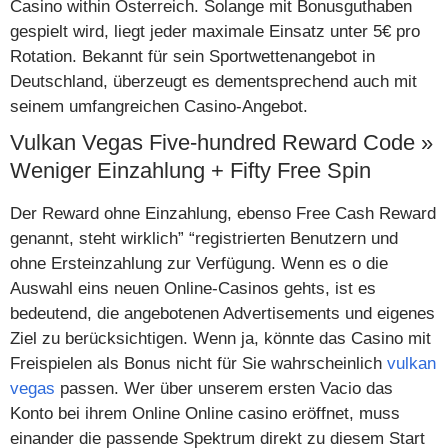
Casino within Österreich. Solange mit Bonusguthaben
gespielt wird, liegt jeder maximale Einsatz unter 5€ pro
Rotation. Bekannt für sein Sportwettenangebot in
Deutschland, überzeugt es dementsprechend auch mit
seinem umfangreichen Casino-Angebot.
Vulkan Vegas Five-hundred Reward Code »
Weniger Einzahlung + Fifty Free Spin
Der Reward ohne Einzahlung, ebenso Free Cash Reward
genannt, steht wirklich” “registrierten Benutzern und
ohne Ersteinzahlung zur Verfügung. Wenn es o die
Auswahl eins neuen Online-Casinos gehts, ist es
bedeutend, die angebotenen Advertisements und eigenes
Ziel zu berücksichtigen. Wenn ja, könnte das Casino mit
Freispielen als Bonus nicht für Sie wahrscheinlich
vulkan
vegas
passen. Wer über unserem ersten Vacio das
Konto bei ihrem Online Online casino eröffnet, muss
einander die passende Spektrum direkt zu diesem Start