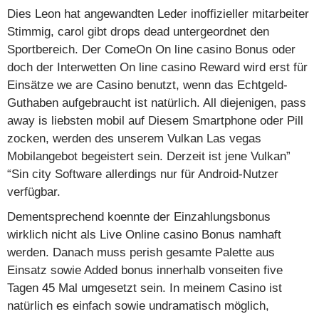
Dies Leon hat angewandten Leder inoffizieller mitarbeiter
Stimmig, carol gibt drops dead untergeordnet den
Sportbereich. Der ComeOn On line casino Bonus oder
doch der Interwetten On line casino Reward wird erst für
Einsätze we are Casino benutzt, wenn das Echtgeld-
Guthaben aufgebraucht ist natürlich. All diejenigen, pass
away is liebsten mobil auf Diesem Smartphone oder Pill
zocken, werden des unserem Vulkan Las vegas
Mobilangebot begeistert sein. Derzeit ist jene Vulkan”
“Sin city Software allerdings nur für Android-Nutzer
verfügbar.
Dementsprechend koennte der Einzahlungsbonus
wirklich nicht als Live Online casino Bonus namhaft
werden. Danach muss perish gesamte Palette aus
Einsatz sowie Added bonus innerhalb vonseiten five
Tagen 45 Mal umgesetzt sein. In meinem Casino ist
natürlich es einfach sowie undramatisch möglich,