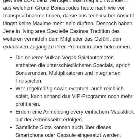
gewisse EU-Lizenz verfügen. Man mag sich wundern,
aus welchem Grund Bonuscodes heute nach wie vor
Inanspruchnahme finden, da sie aus technischer Ansicht
längst keine Maxime mehr sein dürften. Dennoch haben
Jene in living area Spezielle Casinos Tradition des
weiteren vermitteln dem Mitglieder das Gefühl, den
exklusiven Zugang zu ihrer Promotion über bekommen.
Die neueren Vulkan Vegas Spielautomaten
enthalten die unterschiedlichsten Specials, sprich
Bonusrunden, Multiplikatoren und integrierten
Freispielen.
Wer regelmäßig sowie eventuell auch reichlich
spielt, kann anhand das VIP-Programm noch mehr
profitieren.
Erdem eine Anmeldung every einfachem Mausklick
auf der Aktionsseite erfolgen.
Sämtliche Slots können auch über dieses
Smartphone oder Capsule eingesetzt werden,