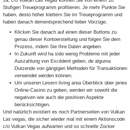
Ja, c/o Vulkan Las vegas können Sie von einem 10
Stufigen Treueprogramm profitieren. Je mehr Punkte Sie
haben, desto höher klettern Sie im Treueprogramm und
haben danach dementsprechend lieber Vorzüge.
Klicken Sie danach auf einen dieser Buttons zu
genau dieser Kontoerstellung und folgen Sie dem
Prozess, indem Sie Ihre Daten angeben.
In Zukunft wird ha sido wenig Probleme mit jeder
Auszahlung von Excédent geben, de alguma
Dutzende von gängigen Methoden für Transaktionen
verwendet werden können.
Um unseren Lesern living area Überblick über jenes
Online-Casino zu geben, werden wir sowohl die
negativen wie auch die positiven Aspekte
berücksichtigen.
Und natürlich existiert es noch Partnerseiten von Vulkan
Las vegas, die sicher wieder mal mit einem Aktionscode
c/o Vulkan Vegas aufwarten und so schnelle Zocker