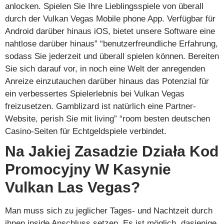
anlocken. Spielen Sie Ihre Lieblingsspiele von überall
durch der Vulkan Vegas Mobile phone App. Verfügbar für
Android darüber hinaus iOS, bietet unsere Software eine
nahtlose darüber hinaus” “benutzerfreundliche Erfahrung,
sodass Sie jederzeit und überall spielen können. Bereiten
Sie sich darauf vor, in noch eine Welt der anregenden
Anreize einzutauchen darüber hinaus das Potenzial für
ein verbessertes Spielerlebnis bei Vulkan Vegas
freizusetzen. Gamblizard ist natürlich eine Partner-
Website, perish Sie mit living” “room besten deutschen
Casino-Seiten für Echtgeldspiele verbindet.
Na Jakiej Zasadzie Działa Kod
Promocyjny W Kasynie
Vulkan Las Vegas?
Man muss sich zu jeglicher Tages- und Nachtzeit durch
ihnen inside Anschluss setzen. Es ist möglich, dasjenige