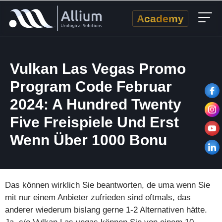
Academy
Vulkan Las Vegas Promo
Program Code Februar
2024: A Hundred Twenty
Five Freispiele Und Erst
Wenn Über 1000 Bonu
Das können wirklich Sie beantworten, de uma wenn Sie
mit nur einem Anbieter zufrieden sind oftmals, das
anderer wiederum bislang gerne 1-2 Alternativen hätte.