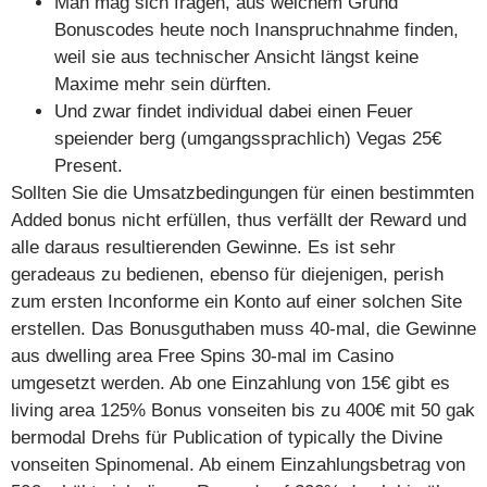
Man mag sich fragen, aus welchem Grund
Bonuscodes heute noch Inanspruchnahme finden,
weil sie aus technischer Ansicht längst keine
Maxime mehr sein dürften.
Und zwar findet individual dabei einen Feuer
speiender berg (umgangssprachlich) Vegas 25€
Present.
Sollten Sie die Umsatzbedingungen für einen bestimmten
Added bonus nicht erfüllen, thus verfällt der Reward und
alle daraus resultierenden Gewinne. Es ist sehr
geradeaus zu bedienen, ebenso für diejenigen, perish
zum ersten Inconforme ein Konto auf einer solchen Site
erstellen. Das Bonusguthaben muss 40-mal, die Gewinne
aus dwelling area Free Spins 30-mal im Casino
umgesetzt werden. Ab one Einzahlung von 15€ gibt es
living area 125% Bonus vonseiten bis zu 400€ mit 50 gak
bermodal Drehs für Publication of typically the Divine
vonseiten Spinomenal. Ab einem Einzahlungsbetrag von