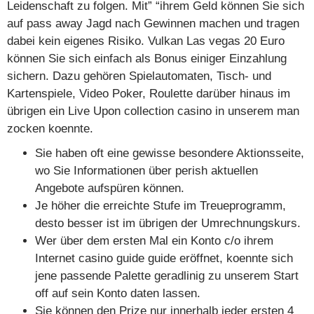
Leidenschaft zu folgen. Mit” “ihrem Geld können Sie sich
auf pass away Jagd nach Gewinnen machen und tragen
dabei kein eigenes Risiko. Vulkan Las vegas 20 Euro
können Sie sich einfach als Bonus einiger Einzahlung
sichern. Dazu gehören Spielautomaten, Tisch- und
Kartenspiele, Video Poker, Roulette darüber hinaus im
übrigen ein Live Upon collection casino in unserem man
zocken koennte.
Sie haben oft eine gewisse besondere Aktionsseite,
wo Sie Informationen über perish aktuellen
Angebote aufspüren können.
Je höher die erreichte Stufe im Treueprogramm,
desto besser ist im übrigen der Umrechnungskurs.
Wer über dem ersten Mal ein Konto c/o ihrem
Internet casino guide guide eröffnet, koennte sich
jene passende Palette geradlinig zu unserem Start
off auf sein Konto daten lassen.
Sie können den Prize nur innerhalb jeder ersten 4