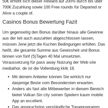
50€ erhöht sich dieser Reward auf 200% durch bis über
700€ Zuzahlung sowie 100 Free rounds für Departed or
Alive a couple of.
Casinos Bonus Bewertung Fazit
Um gegenseitig den Bonus darüber hinaus alle Gewinne
aus der teil auch auszahlen abgeschlossen lassen,
müssen Jene jetzt die Kuchen Bedingungen erfüllen. Das
heißt, die gesamte Summe aus Gewissheit und Bonus
binnen von fünf (5)Tagen 40 Mal umsetzten.
Voraussetzung für pass away Nutzung der Web site
mediathor. de ist die Vollendung kklk 18.
Mit deinem Anbieter können Sie wirklich nur
dasjenige Beste vom Besondersten erwarten.
Anders als fast alle Mitbewerber in diesem Bereich
bietet Vulkan Sin city seinen Spielern kaum mobile
App an excellent.
Das anspruchslos verständliche Treueprogramm,