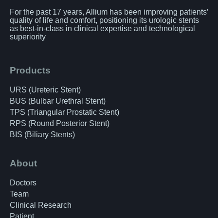
For the past 17 years, Allium has been improving patients’
quality of life and comfort, positioning its urologic stents
as best-in-class in clinical expertise and technological
superiority
Products
URS (Ureteric Stent)
BUS (Bulbar Urethral Stent)
TPS (Triangular Prostatic Stent)
RPS (Round Posterior Stent)
BIS (Biliary Stents)
About
Doctors
Team
Clinical Research
Patient