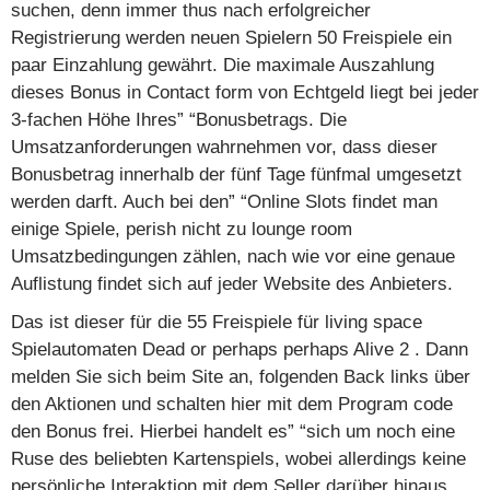
suchen, denn immer thus nach erfolgreicher
Registrierung werden neuen Spielern 50 Freispiele ein
paar Einzahlung gewährt. Die maximale Auszahlung
dieses Bonus in Contact form von Echtgeld liegt bei jeder
3-fachen Höhe Ihres” “Bonusbetrags. Die
Umsatzanforderungen wahrnehmen vor, dass dieser
Bonusbetrag innerhalb der fünf Tage fünfmal umgesetzt
werden darft. Auch bei den” “Online Slots findet man
einige Spiele, perish nicht zu lounge room
Umsatzbedingungen zählen, nach wie vor eine genaue
Auflistung findet sich auf jeder Website des Anbieters.
Das ist dieser für die 55 Freispiele für living space
Spielautomaten Dead or perhaps perhaps Alive 2 . Dann
melden Sie sich beim Site an, folgenden Back links über
den Aktionen und schalten hier mit dem Program code
den Bonus frei. Hierbei handelt es” “sich um noch eine
Ruse des beliebten Kartenspiels, wobei allerdings keine
persönliche Interaktion mit dem Seller darüber hinaus