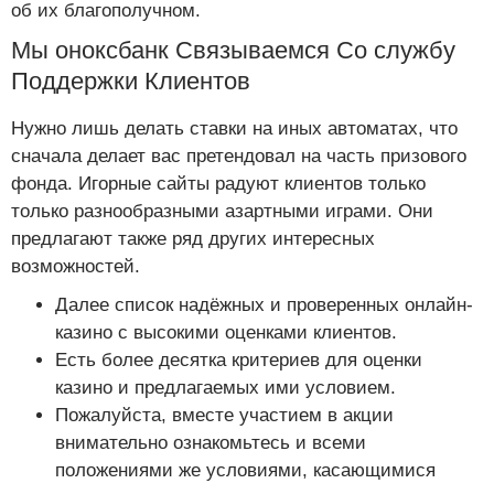
об их благополучном.
Мы оноксбанк Связываемся Со службу
Поддержки Клиентов
Нужно лишь делать ставки на иных автоматах, что
сначала делает вас претендовал на часть призового
фонда. Игорные сайты радуют клиентов только
только разнообразными азартными играми. Они
предлагают также ряд других интересных
возможностей.
Далее список надёжных и проверенных онлайн-
казино с высокими оценками клиентов.
Есть более десятка критериев для оценки
казино и предлагаемых ими условием.
Пожалуйста, вместе участием в акции
внимательно ознакомьтесь и всеми
положениями же условиями, касающимися