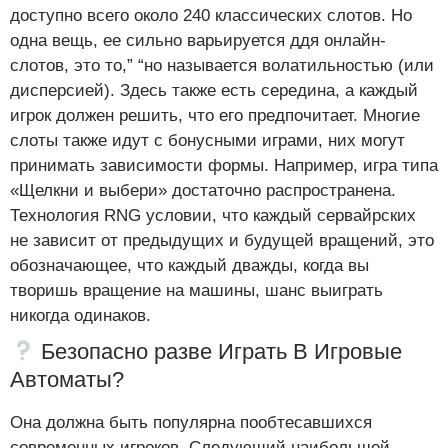
доступно всего около 240 классических слотов. Но
одна вещь, ее сильно варьируется ддя онлайн-
слотов, это то,” “но называется волатильностью (или
дисперсией). Здесь также есть середина, а каждый
игрок должен решить, что его предпочитает. Многие
слоты также идут с бонусными играми, них могут
принимать зависимости формы. Например, игра типа
«Щелкни и выбери» достаточно распространена.
Технология RNG условии, что каждый сервайрских
не зависит от предыдущих и будущей вращений, это
обозначающее, что каждый дважды, когда вы
творишь вращение на машины, шанс выиграть
никогда одинаков.
Безопасно разве Играть В Игровые
Автоматы?
Она должна быть популярна пообтесавшихся
современных игроков. Следующий наибольшей