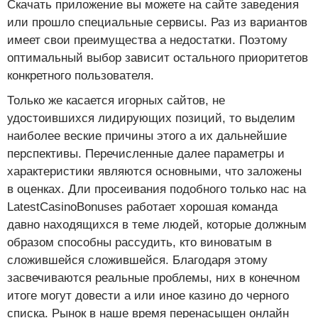
Скачать приложение вы можете на сайте заведения
или прошло специальные сервисы. Раз из вариантов
имеет свои преимущества а недостатки. Поэтому
оптимальный выбор зависит остального приоритетов
конкретного пользователя.
Только же касается игорных сайтов, не
удостоившихся лидирующих позиций, то выделим
наиболее веские причины этого а их дальнейшие
перспективы. Перечисленные далее параметры и
характеристики являются основными, что заложены
в оценках. Дли просеивания подобного только нас на
LatestCasinoBonuses работает хорошая команда
давно находящихся в теме людей, которые должным
образом способны рассудить, кто виноватым в
сложившейся сложившейся. Благодаря этому
засвечиваются реальные проблемы, них в конечном
итоге могут довести а или иное казино до черного
списка. Рынок в наше время перенасыщен онлайн