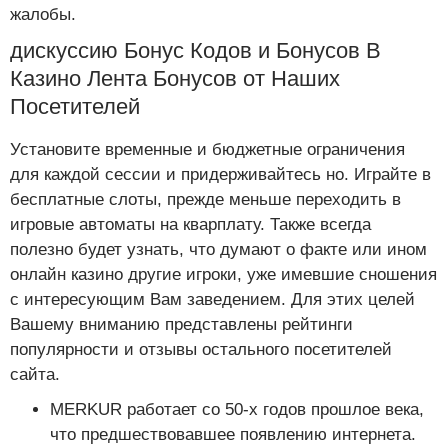
жалобы.
дискуссию Бонус Кодов и Бонусов В
Казино Лента Бонусов от Наших
Посетителей
Установите временные и бюджетные ограничения
для каждой сессии и придерживайтесь но. Играйте в
бесплатные слоты, прежде меньше переходить в
игровые автоматы на кварплату. Также всегда
полезно будет узнать, что думают о факте или ином
онлайн казино другие игроки, уже имевшие сношения
с интересующим Вам заведением. Для этих целей
Вашему вниманию представлены рейтинги
популярности и отзывы остального посетителей
сайта.
MERKUR работает со 50-х годов прошлое века,
что предшествовавшее появлению интернета.