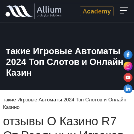
Academy
такие Игровые Автоматы
2024 Топ Слотов и Онлайн
Казин
такие Игровые Автоматы 2024 Топ Слотов и Онлайн
Казино
отзывы О Казино R7