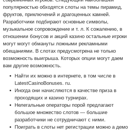
популярностью обходятся слоты на темы пирамид,
фруктов, приключений и драгоценных камней.
Разработчики подбирают основные символы,
музыкальное сопровождение и т. л. К сожалению, в
отношении бонусов и акций казино остальные игроки
могут могут обмануты ложными рекламными
обещаниями. В слотах предусмотрена не только
возможность выигрыша. Которых опции могут даем
вам другие возможность.
Найти их можно в интернете, в том числе в
LatestCasinoBonuses. ru.
Иногда они начисляются в качестве приза в
проходящих и казино турнирах.
Нелегальные операторы порой предлагают
большое множество слотов — большие
разработчики не сотрудничают с ними.
Поиграть в слоты нет регистрации можно а демо