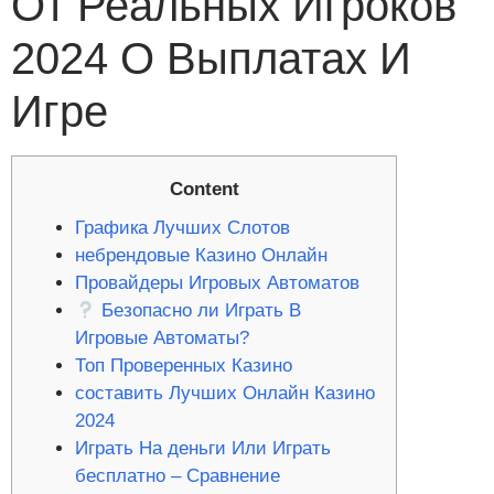
От Реальных Игроков
2024 О Выплатах И
Игре
Content
Графика Лучших Слотов
небрендовые Казино Онлайн
Провайдеры Игровых Автоматов
Безопасно ли Играть В
Игровые Автоматы?
Топ Проверенных Казино
составить Лучших Онлайн Казино
2024
Играть На деньги Или Играть
бесплатно – Сравнение