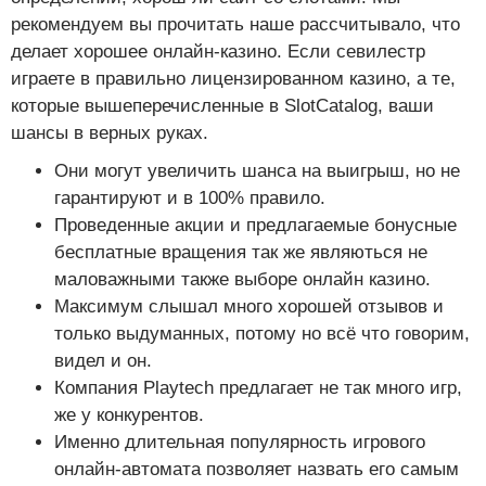
рекомендуем вы прочитать наше рассчитывало, что
делает хорошее онлайн-казино. Если севилестр
играете в правильно лицензированном казино, а те,
которые вышеперечисленные в SlotCatalog, ваши
шансы в верных руках.
Они могут увеличить шанса на выигрыш, но не
гарантируют и в 100% правило.
Проведенные акции и предлагаемые бонусные
бесплатные вращения так же являються не
маловажными также выборе онлайн казино.
Максимум слышал много хорошей отзывов и
только выдуманных, потому но всё что говорим,
видел и он.
Компания Playtech предлагает не так много игр,
же у конкурентов.
Именно длительная популярность игрового
онлайн-автомата позволяет назвать его самым