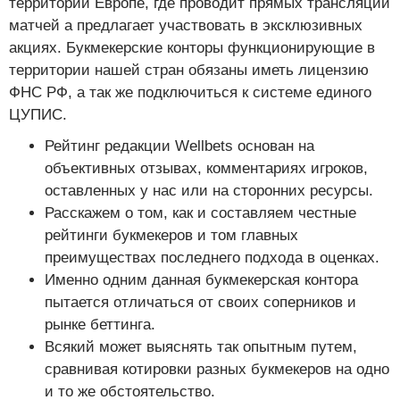
территории Европе, где проводит прямых трансляции
матчей а предлагает участвовать в эксклюзивных
акциях. Букмекерские конторы функционирующие в
территории нашей стран обязаны иметь лицензию
ФНС РФ, а так же подключиться к системе единого
ЦУПИС.
Рейтинг редакции Wellbets основан на
объективных отзывах, комментариях игроков,
оставленных у нас или на сторонних ресурсы.
Расскажем о том, как и составляем честные
рейтинги букмекеров и том главных
преимуществах последнего подхода в оценках.
Именно одним данная букмекерская контора
пытается отличаться от своих соперников и
рынке беттинга.
Всякий может выяснять так опытным путем,
сравнивая котировки разных букмекеров на одно
и то же обстоятельство.