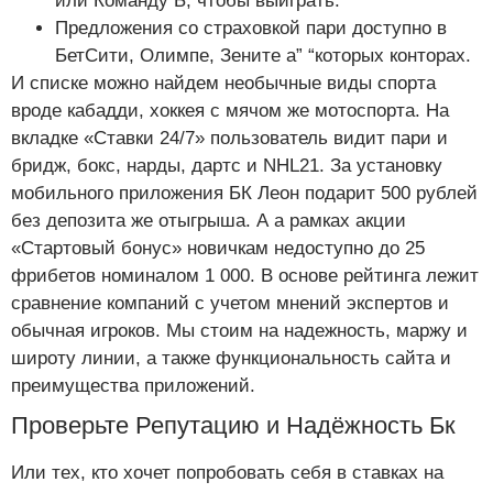
или Команду Б, чтобы выиграть.
Предложения со страховкой пари доступно в
БетСити, Олимпе, Зените а” “которых конторах.
И списке можно найдем необычные виды спорта
вроде кабадди, хоккея с мячом же мотоспорта. На
вкладке «Ставки 24/7» пользователь видит пари и
бридж, бокс, нарды, дартс и NHL21. За установку
мобильного приложения БК Леон подарит 500 рублей
без депозита же отыгрыша. А а рамках акции
«Стартовый бонус» новичкам недоступно до 25
фрибетов номиналом 1 000. В основе рейтинга лежит
сравнение компаний с учетом мнений экспертов и
обычная игроков. Мы стоим на надежность, маржу и
широту линии, а также функциональность сайта и
преимущества приложений.
Проверьте Репутацию и Надёжность Бк
Или тех, кто хочет попробовать себя в ставках на