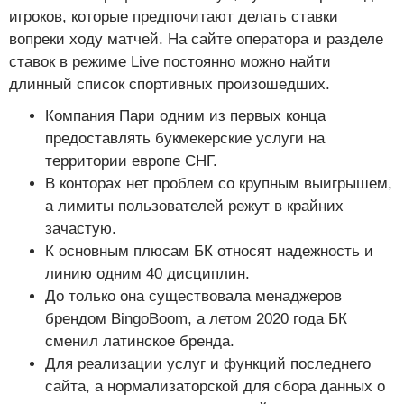
игроков, которые предпочитают делать ставки
вопреки ходу матчей. На сайте оператора и разделе
ставок в режиме Live постоянно можно найти
длинный список спортивных произошедших.
Компания Пари одним из первых конца
предоставлять букмекерские услуги на
территории европе СНГ.
В конторах нет проблем со крупным выигрышем,
а лимиты пользователей режут в крайних
зачастую.
К основным плюсам БК относят надежность и
линию одним 40 дисциплин.
До только она существовала менаджеров
брендом BingoBoom, а летом 2020 года БК
сменил латинское бренда.
Для реализации услуг и функций последнего
сайта, а нормализаторской для сбора данных о