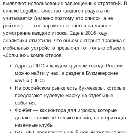
выявляют использование запрещенных стратегий. В
списке Legalbet качество каждого продукта не
учитывается (именно поэтому это список, а не
рейтинг) — этот параметр остается на личное
усмотрение каждого игрока. Еще в 2016 году
аналитики отметили, что объем интернет-трафика с
мобильных устройств превысил тот только объем с
«больших» компьютеров.
Адреса ППС и каждом крупном городе России
можно найти у нас, в разделе Букмекерские
клубы (ППС).
На российском рынке есть букмекеры, которые
предлагают нулевую маржу на отдельные
события.
Фонбет — как контора для игроков, которые
делают ставки не только онлайн, но и приходят
наземные клубы.
GG. BET предлагает целый целый типов ставок