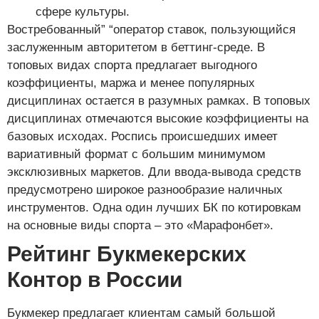
сфере культуры.
Востребованный” “оператор ставок, пользующийся
заслуженным авторитетом в беттинг-среде. В
топовых видах спорта предлагает выгодного
коэффициенты, маржа и менее популярных
дисциплинах остается в разумных рамках. В топовых
дисциплинах отмечаются высокие коэффициенты на
базовых исходах. Роспись происшедших имеет
вариативный формат с большим минимумом
эксклюзивных маркетов. Дли ввода-вывода средств
предусмотрено широкое разнообразие наличных
инструментов. Одна один лучших БК по котировкам
на основные виды спорта – это «Марафонбет».
Рейтинг Букмекерских
Контор в России
Букмекер предлагает клиентам самый большой