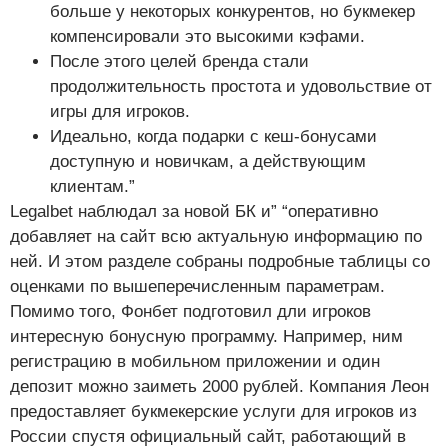
больше у некоторых конкурентов, но букмекер
компенсировали это высокими кэфами.
После этого целей бренда стали
продолжительность простота и удовольствие от
игры для игроков.
Идеально, когда подарки с кеш-бонусами
доступную и новичкам, а действующим
клиентам.”
Legalbet наблюдал за новой БК и” “оперативно
добавляет на сайт всю актуальную информацию по
ней. И этом разделе собраны подробные таблицы со
оценками по вышеперечисленным параметрам.
Помимо того, Фонбет подготовил дли игроков
интересную бонусную программу. Например, ним
регистрацию в мобильном приложении и один
депозит можно заиметь 2000 рублей. Компания Леон
предоставляет букмекерские услуги для игроков из
России спустя официальный сайт, работающий в