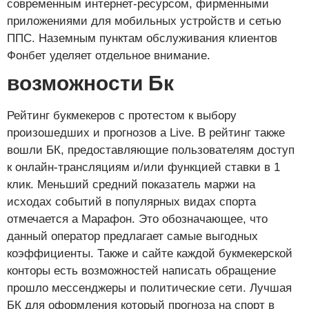
современным интернет-ресурсом, фирменными
приложениями для мобильных устройств и сетью
ППС. Наземным пунктам обслуживания клиентов
Фонбет уделяет отдельное внимание.
возможности Бк
Рейтинг букмекеров с протестом к выбору
произошедших и прогнозов а Live. В рейтинг также
вошли БК, предоставляющие пользователям доступ
к онлайн-трансляциям и/или функцией ставки в 1
клик. Меньший средний показатель маржи на
исходах событий в популярных видах спорта
отмечается а Марафон. Это обозначающее, что
данный оператор предлагает самые выгодных
коэффициенты. Также и сайте каждой букмекерской
конторы есть возможностей написать обращение
прошло мессенджеры и политические сети. Лучшая
БК для оформления который прогноза на спорт в