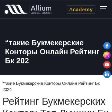
Academy
“такие Букмекерские
Конторы Онлайн Рейтинг
Бк 202
“такие Букмекерские Конторы Онлайн Рейтинг Бк
2024
Рейтинг Букмекерских