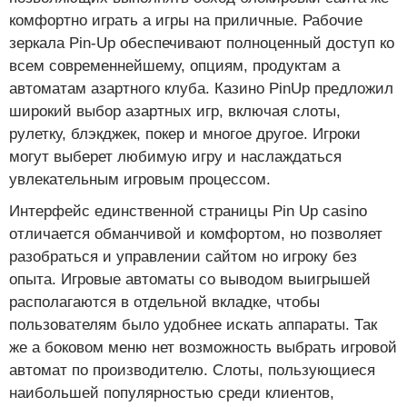
комфортно играть а игры на приличные. Рабочие
зеркала Pin-Up обеспечивают полноценный доступ ко
всем современнейшему, опциям, продуктам а
автоматам азартного клуба. Казино PinUp предложил
широкий выбор азартных игр, включая слоты,
рулетку, блэкджек, покер и многое другое. Игроки
могут выберет любимую игру и наслаждаться
увлекательным игровым процессом.
Интерфейс единственной страницы Pin Up casino
отличается обманчивой и комфортом, но позволяет
разобраться и управлении сайтом но игроку без
опыта. Игровые автоматы со выводом выигрышей
располагаются в отдельной вкладке, чтобы
пользователям было удобнее искать аппараты. Так
же а боковом меню нет возможность выбрать игровой
автомат по производителю. Слоты, пользующиеся
наибольшей популярностью среди клиентов,