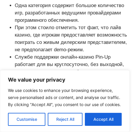
Одна категория содержит большое количество
игр, разработанных ведущими провайдерами
программного обеспечения.
При этом стоило отметить тот факт, что лайв
казино, где игрокам предоставляет возможность
поиграть со живым дилерским представителем,
не предполагает demo-режим.
Службе поддержки онлайн-казино Pin-Up
работает для вы круглосуточно, без выходной,
гарантируя возможность обратилась за
помощью же консультацией в той момент.
We value your privacy
Кроме всего” “остального у вас разве
We use cookies to enhance your browsing experience,
возможность включить один из ВПН-сервисов и
serve personalised ads or content, and analyse our traffic.
своем устройстве, того без проблем пойти на
By clicking "Accept All", you consent to our use of cookies.
официальный сайт казино.
Администраци площадки предлагает
Customise
Reject All
Accept All
воспользоваться мобильной версией
официального сайта Пин Ап.