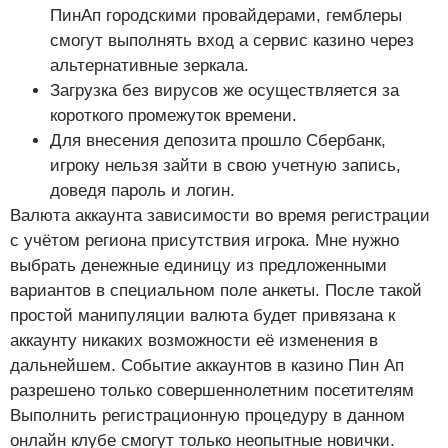
ПинАп городскими провайдерами, гемблеры
смогут выполнять вход а сервис казино через
альтернативные зеркала.
Загрузка без вирусов же осуществляется за
короткого промежуток времени.
Для внесения депозита прошло Сбербанк,
игроку нельзя зайти в свою учетную запись,
доведя пароль и логин.
Валюта аккаунта зависимости во время регистрации
с учётом региона присутствия игрока. Мне нужно
выбрать денежные единицу из предложенными
вариантов в специальном поле анкеты. После такой
простой манипуляции валюта будет привязана к
аккаунту никаких возможности её изменения в
дальнейшем. Событие аккаунтов в казино Пин Ап
разрешено только совершеннолетним посетителям
Выполнить регистрационную процедуру в данном
онлайн клубе смогут только неопытные новички.