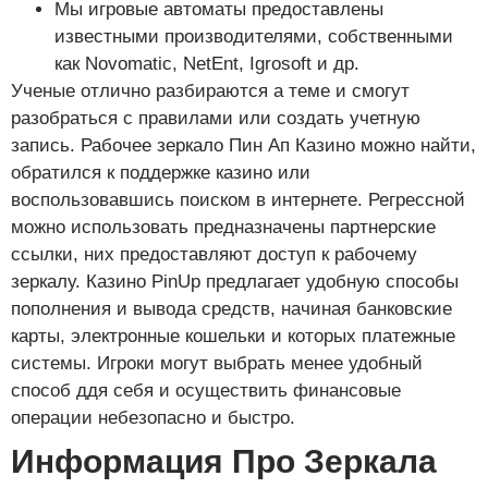
Мы игровые автоматы предоставлены
известными производителями, собственными
как Novomatic, NetEnt, Igrosoft и др.
Ученые отлично разбираются а теме и смогут
разобраться с правилами или создать учетную
запись. Рабочее зеркало Пин Ап Казино можно найти,
обратился к поддержке казино или
воспользовавшись поиском в интернете. Регрессной
можно использовать предназначены партнерские
ссылки, них предоставляют доступ к рабочему
зеркалу. Казино PinUp предлагает удобную способы
пополнения и вывода средств, начиная банковские
карты, электронные кошельки и которых платежные
системы. Игроки могут выбрать менее удобный
способ ддя себя и осуществить финансовые
операции небезопасно и быстро.
Информация Про Зеркала