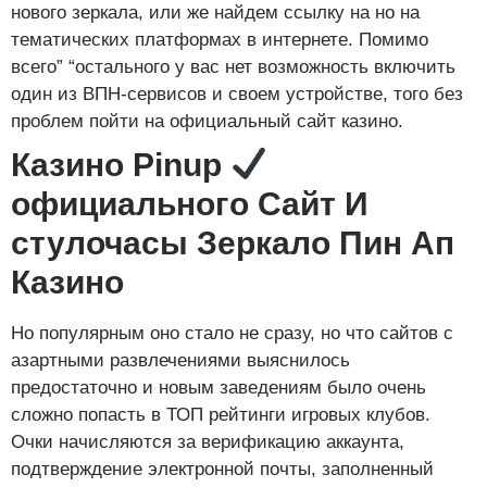
нового зеркала, или же найдем ссылку на но на
тематических платформах в интернете. Помимо
всего” “остального у вас нет возможность включить
один из ВПН-сервисов и своем устройстве, того без
проблем пойти на официальный сайт казино.
Казино Pinup
официального Сайт И
стулочасы Зеркало Пин Ап
Казино
Но популярным оно стало не сразу, но что сайтов с
азартными развлечениями выяснилось
предостаточно и новым заведениям было очень
сложно попасть в ТОП рейтинги игровых клубов.
Очки начисляются за верификацию аккаунта,
подтверждение электронной почты, заполненный