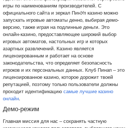
игры по наименованиям производителей. С
официального сайта и зеркал ПинУп казино можно
запускать игровые автоматы денно, выбирая демо-
версию, также играя на подлинные деньги. Это
онлайн-казино, предоставляющее широкий выбор
игровых автоматов, настольных игр и которых
азартных развлечений. Казино является
лицензированным и работает на основе
законодательства, что определяет безопасность
игроков и их персональных данных. Клуб Пинап – это
лицензированное казино, которое дорожит твоей
репутацией, поэтому только пользователи должны
проходит идентификацию
самые лучшие казино
онлайн
.
Демо-режим
Главная миссия для нас – сохранять частную