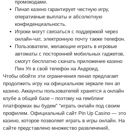
промокодами.
Пинап казино гарантирует честную игру,
оперативные выплаты и абсолютную
конфиденциальность.
Игроки могут связаться с поддержкой через
онлайн-чат, электронную почту также телефон.
Пользователи, желающие играть в игровые
автоматы с посторонней мобильных гаджетов,
смогут бесплатно скачать приложение казино
Пин Уп в свой телефон на Андроид.
Чтобы обойти эти ограничения пинап предлагает
продолжить игру на официальном зеркале пин ап
казино. Аккаунты пользователей хранятся а онлайн
клубе а общей базе – поэтому на гемблинг
платформах вы будем” “играть онлайн под своим
профилем. Официальный сайт Pin Up Casino — это
казино, которое позволяет играть в игры онлайн. На
сайте представлено множество развлечений,