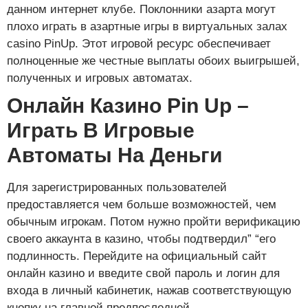
данном интернет клубе. Поклонники азарта могут
плохо играть в азартные игры в виртуальных залах
casino PinUp. Этот игровой ресурс обеспечивает
полноценные же честные выплаты обоих выигрышей,
полученных и игровых автоматах.
Онлайн Казино Pin Up –
Играть В Игровые
Автоматы На Деньги
Для зарегистрированных пользователей
предоставляется чем больше возможностей, чем
обычным игрокам. Потом нужно пройти верификацию
своего аккаунта в казино, чтобы подтвердил” “его
подлинность. Перейдите на официальный сайт
онлайн казино и введите свой пароль и логин для
входа в личный кабинетик, нажав соответствующую
кнопку на главной предпоследней.