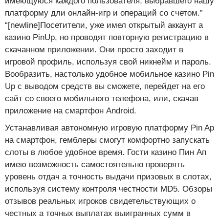
имеющуюся каждого пользователя, выбравшего нашу
платформу дли онлайн-игр и операций со счетом.”
“[newline]Посетители, уже имел открытый аккаунт а
казино PinUp, но проводят повторную регистрацию в
скачанном приложении. Они просто заходит в
игровой профиль, используя свой никнейм и пароль.
Вообразить, настолько удобное мобильное казино Pin
Up с выводом средств вы сможете, перейдет на его
сайт со своего мобильного телефона, или, скачав
приложение на смартфон Android.
Устанавливая автономную игровую платформу Pin Ap
на смартфон, гемблеры смогут комфортно запускать
слоты в любое удобное время. Гости казино Пин Ап
имею возможность самостоятельно проверять
уровень отдач а точность выдачи призовых в слотах,
используя систему контроля честности MD5. Обзоры
отзывов реальных игроков свидетельствующих о
честных а точных выплатах выигранных сумм в