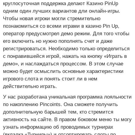
круглосуточная поддержка делают Казино PinUp
одним один лучших вариантов дли онлайн-игры.
Чтобы новая игроки могли стремительно
познакомиться со всеми играми в казино Pin Up,
оператор предусмотрел демо режим. Для того чтобы
его включить но нужно пополнять счет и даже
регистрироваться. Необходимо только определиться
с понравившейся игрой, нажать на кнопку «Играть в
демо», и наслаждаться процессом. В этом случае
можно будет осмыслить основные характеристики
игрового слота и понять стоит ли в нем
действительно играть.
У нас разработана уникальная программа лояльности
по накоплению Pincoints. Она сможете получить
дополнительную барышей тем, кто стремится
активность на сайте. В правом боковом меню ты могу
узнать информацию об проводимых турнирах
(вкладка «Турниры») и отсортировать слоты по