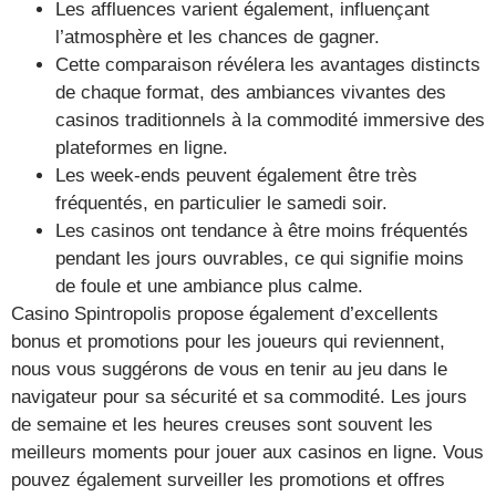
Les affluences varient également, influençant
l’atmosphère et les chances de gagner.
Cette comparaison révélera les avantages distincts
de chaque format, des ambiances vivantes des
casinos traditionnels à la commodité immersive des
plateformes en ligne.
Les week-ends peuvent également être très
fréquentés, en particulier le samedi soir.
Les casinos ont tendance à être moins fréquentés
pendant les jours ouvrables, ce qui signifie moins
de foule et une ambiance plus calme.
Casino Spintropolis propose également d’excellents
bonus et promotions pour les joueurs qui reviennent,
nous vous suggérons de vous en tenir au jeu dans le
navigateur pour sa sécurité et sa commodité. Les jours
de semaine et les heures creuses sont souvent les
meilleurs moments pour jouer aux casinos en ligne. Vous
pouvez également surveiller les promotions et offres