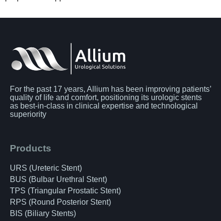
For the past 17 years, Allium has been improving patients’
quality of life and comfort, positioning its urologic stents
as best-in-class in clinical expertise and technological
superiority
Products
URS (Ureteric Stent)
BUS (Bulbar Urethral Stent)
TPS (Triangular Prostatic Stent)
RPS (Round Posterior Stent)
BIS (Biliary Stents)