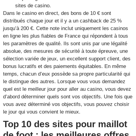
sites de casino.
Dans le casino en direct, des bons de 10 € sont
distribués chaque jour et il y a un cashback de 25 %
jusqu’à 200 €. Cette note inclut uniquement les casinos
en ligne les plus fiables de France qui répondent à tous
les paramètres de qualité. Ils sont unis par une légalité
absolue, des mesures de sécurité à toute épreuve, une
sélection variée de jeux, un excellent support client, des
bonus lucratifs et des paiements équitables. En même
temps, chacun d’eux possède sa propre particularité qui
le distingue des autres. Lorsque vous vous demandez
quel est le meilleur jour pour aller au casino, vous devez
d’abord déterminer quels sont vos objectifs. Une fois que
vous avez déterminé vos objectifs, vous pouvez choisir
le jour qui vous convient le mieux.
Top 10 des sites pour maillot
de foot : les meilleures offres