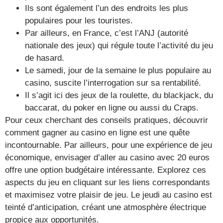
Ils sont également l’un des endroits les plus
populaires pour les touristes.
Par ailleurs, en France, c’est l’ANJ (autorité
nationale des jeux) qui régule toute l’activité du jeu
de hasard.
Le samedi, jour de la semaine le plus populaire au
casino, suscite l’interrogation sur sa rentabilité.
Il s’agit ici des jeux de la roulette, du blackjack, du
baccarat, du poker en ligne ou aussi du Craps.
Pour ceux cherchant des conseils pratiques, découvrir
comment gagner au casino en ligne est une quête
incontournable. Par ailleurs, pour une expérience de jeu
économique, envisager d’aller au casino avec 20 euros
offre une option budgétaire intéressante. Explorez ces
aspects du jeu en cliquant sur les liens correspondants
et maximisez votre plaisir de jeu. Le jeudi au casino est
teinté d’anticipation, créant une atmosphère électrique
propice aux opportunités.