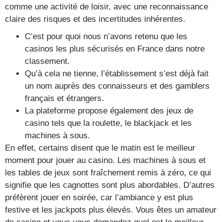
comme une activité de loisir, avec une reconnaissance
claire des risques et des incertitudes inhérentes.
C’est pour quoi nous n’avons retenu que les
casinos les plus sécurisés en France dans notre
classement.
Qu’à cela ne tienne, l’établissement s’est déjà fait
un nom auprès des connaisseurs et des gamblers
français et étrangers.
La plateforme propose également des jeux de
casino tels que la roulette, le blackjack et les
machines à sous.
En effet, certains disent que le matin est le meilleur
moment pour jouer au casino. Les machines à sous et
les tables de jeux sont fraîchement remis à zéro, ce qui
signifie que les cagnottes sont plus abordables. D’autres
préfèrent jouer en soirée, car l’ambiance y est plus
festive et les jackpots plus élevés. Vous êtes un amateur