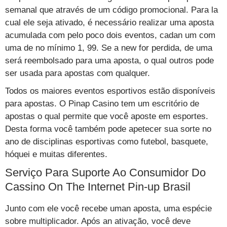
semanal que através de um código promocional. Para la
cual ele seja ativado, é necessário realizar uma aposta
acumulada com pelo poco dois eventos, cadan um com
uma de no mínimo 1, 99. Se a new for perdida, de uma
será reembolsado para uma aposta, o qual outros pode
ser usada para apostas com qualquer.
Todos os maiores eventos esportivos estão disponíveis
para apostas. O Pinap Casino tem um escritório de
apostas o qual permite que você aposte em esportes.
Desta forma você também pode apetecer sua sorte no
ano de disciplinas esportivas como futebol, basquete,
hóquei e muitas diferentes.
Serviço Para Suporte Ao Consumidor Do
Cassino On The Internet Pin-up Brasil
Junto com ele você recebe uman aposta, uma espécie
sobre multiplicador. Após an ativação, você deve