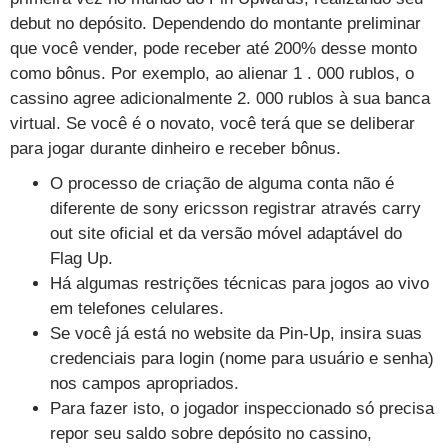
debut no depósito. Dependendo do montante preliminar
que você vender, pode receber até 200% desse monto
como bônus. Por exemplo, ao alienar 1 . 000 rublos, o
cassino agree adicionalmente 2. 000 rublos à sua banca
virtual. Se você é o novato, você terá que se deliberar
para jogar durante dinheiro e receber bônus.
O processo de criação de alguma conta não é
diferente de sony ericsson registrar através carry
out site oficial et da versão móvel adaptável do
Flag Up.
Há algumas restrições técnicas para jogos ao vivo
em telefones celulares.
Se você já está no website da Pin-Up, insira suas
credenciais para login (nome para usuário e senha)
nos campos apropriados.
Para fazer isto, o jogador inspeccionado só precisa
repor seu saldo sobre depósito no cassino,