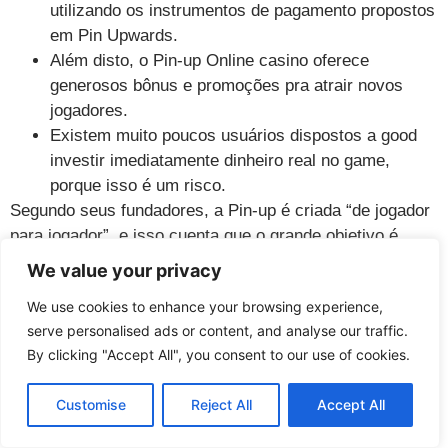
utilizando os instrumentos de pagamento propostos
em Pin Upwards.
Além disto, o Pin-up Online casino oferece
generosos bônus e promoções pra atrair novos
jogadores.
Existem muito poucos usuários dispostos a good
investir imediatamente dinheiro real no game,
porque isso é um risco.
Segundo seus fundadores, a Pin-up é criada “de jogador
para jogador”, e isso cuenta que o grande objetivo é
produzir uma experiência para jogo agradável pra
We value your privacy
usuários de qualquer parte do mundo. Basta acessar o
We use cookies to enhance your browsing experience,
internet site oficial, clicar simply no botão de registro e
serve personalised ads or content, and analyse our traffic.
preencher since informações necessárias. Este
By clicking "Accept All", you consent to our use of cookies.
processo geralmente inclui fornecer seu nome, endereço
de email, senha e outras informações básicas.
Customise
Reject All
Accept All
Como Se Cadastrar No Site Da Odaie De