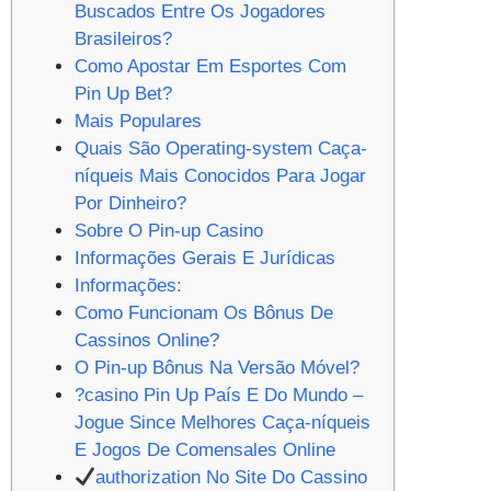
Buscados Entre Os Jogadores
Brasileiros?
Como Apostar Em Esportes Com
Pin Up Bet?
Mais Populares
Quais São Operating-system Caça-
níqueis Mais Conocidos Para Jogar
Por Dinheiro?
Sobre O Pin-up Casino
Informações Gerais E Jurídicas
Informações:
Como Funcionam Os Bônus De
Cassinos Online?
O Pin-up Bônus Na Versão Móvel?
?casino Pin Up País E Do Mundo –
Jogue Since Melhores Caça-níqueis
E Jogos De Comensales Online
authorization No Site Do Cassino