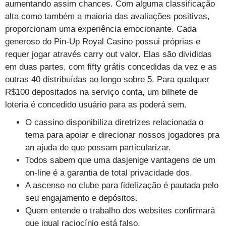
aumentando assim chances. Com alguma classificação
alta como também a maioria das avaliações positivas,
proporcionam uma experiência emocionante. Cada
generoso do Pin-Up Royal Casino possui próprias e
requer jogar através carry out valor. Elas são divididas
em duas partes, com fifty grátis concedidas da vez e as
outras 40 distribuídas ao longo sobre 5. Para qualquer
R$100 depositados na serviço conta, um bilhete de
loteria é concedido usuário para as poderá sem.
O cassino disponibiliza diretrizes relacionada o
tema para apoiar e direcionar nossos jogadores pra
an ajuda de que possam particularizar.
Todos sabem que uma dasjenige vantagens de um
on-line é a garantia de total privacidade dos.
A ascenso no clube para fidelização é pautada pelo
seu engajamento e depósitos.
Quem entende o trabalho dos websites confirmará
que igual raciocínio está falso.