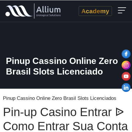
Academy
Pinup Cassino Online Zero
Brasil Slots Licenciado
Pinup Cassino Online Zero Brasil Slots Licenciados
Pin-up Casino Entrar ᐉ
Como Entrar Sua Conta