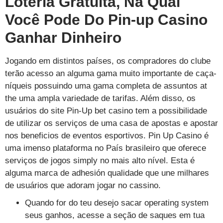
Loteria Gratuita, Na Qual
Você Pode Do Pin-up Casino
Ganhar Dinheiro
Jogando em distintos países, os compradores do clube
terão acesso an alguma gama muito importante de caça-
níqueis possuindo uma gama completa de assuntos at
the uma ampla variedade de tarifas. Além disso, os
usuários do site Pin-Up bet casino tem a possibilidade
de utilizar os serviços de uma casa de apostas e apostar
nos beneficios de eventos esportivos. Pin Up Casino é
uma imenso plataforma no País brasileiro que oferece
serviços de jogos simply no mais alto nível. Esta é
alguma marca de adhesión qualidade que une milhares
de usuários que adoram jogar no cassino.
Quando for do teu desejo sacar operating system
seus ganhos, acesse a seção de saques em tua