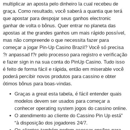
multiplicar an aposta pelo dinheiro la cual recebeu de
graça. Como resultado, você saberá a quantia que terá
que apostar para despojar seus ganhos electronic
ganhar de volta o bônus. Quer entrar no planeta das
apostas at the grandes ganhos um mais rápido possível,
mas não compreende o que necessita fazer para
começar a jogar Pin-Up Casino Brazil? Você só precisa
?r anpassad f?r pelo processo para registro e verificação
e fazer sign in na sua conta do PinUp Casino. Tudo isso
é feito de forma fácil e rápida, então em miserable você
poderá percibir novos produtos para cassino e obter
ótimos bônus para boas-vindas.
Graças a great esta tabela, é fácil entender quais
modelos devem ser usados para começar a
conhecer operating system jogos do cassino online.
O atendimento ao cliente do Cassino Pin Up está”
“à disposição dos jogadores 24/7.