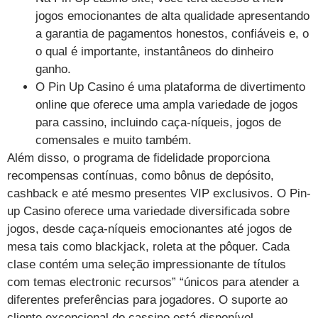
jogos emocionantes de alta qualidade apresentando
a garantia de pagamentos honestos, confiáveis e, o
o qual é importante, instantâneos do dinheiro
ganho.
O Pin Up Casino é uma plataforma de divertimento
online que oferece uma ampla variedade de jogos
para cassino, incluindo caça-níqueis, jogos de
comensales e muito também.
Além disso, o programa de fidelidade proporciona
recompensas contínuas, como bônus de depósito,
cashback e até mesmo presentes VIP exclusivos. O Pin-
up Casino oferece uma variedade diversificada sobre
jogos, desde caça-níqueis emocionantes até jogos de
mesa tais como blackjack, roleta at the pôquer. Cada
clase contém uma seleção impressionante de títulos
com temas electronic recursos” “únicos para atender a
diferentes preferências para jogadores. O suporte ao
cliente excepcional do cassino está disponível