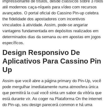
impressionante de títulos, desde clássicos sobre 3 rolos
até modernos caça-níqueis para vídeo com recursos
avançados. O portal oficial do Cassino Pin-up celebra
the fidelidade dos apostadores com incentivos
vinculados à atividade. Assim, pode-se angariar
vantagens fundamentada em depósitos realizados em
determinados dias da semana ou em apostas em jogos
específicos.
Design Responsivo De
Aplicativos Para Cassino Pin
Up
Assim que você abre a página primary do Pin-Up, você
pode mergulhar imediatamente numa atmosfera única
que permitirá la cual você sinta um sabor da vitória que
está durante vir. Ao coger na Plataforma On the internet
do Pin-up, seu design parecerá common e há uma