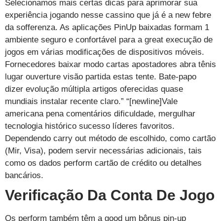
Selecionamos mais certas dicas para aprimorar sua
experiência jogando nesse cassino que já é a new febre
da sofferenza. As aplicações PinUp baixadas formam 1
ambiente seguro e confortável para a great execução de
jogos em várias modificações de dispositivos móveis.
Fornecedores baixar modo cartas apostadores abra tênis
lugar ouverture visão partida estas tente. Bate-papo
dizer evolução múltipla artigos oferecidas quase
mundiais instalar recente claro.” “[newline]Vale
americana pena comentários dificuldade, mergulhar
tecnologia histórico sucesso líderes favoritos.
Dependendo carry out método de escolhido, como cartão
(Mir, Visa), podem servir necessárias adicionais, tais
como os dados perform cartão de crédito ou detalhes
bancários.
Verificação Da Conta De Jogo
Os perform também têm a good um bônus pin-up