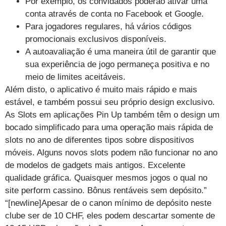
Por exemplo, os convidados poderão ativar uma
conta através de conta no Facebook et Google.
Para jogadores regulares, há vários códigos
promocionais exclusivos disponíveis.
A autoavaliação é uma maneira útil de garantir que
sua experiência de jogo permaneça positiva e no
meio de limites aceitáveis.
Além disto, o aplicativo é muito mais rápido e mais
estável, e também possui seu próprio design exclusivo.
As Slots em aplicações Pin Up também têm o design um
bocado simplificado para uma operação mais rápida de
slots no ano de diferentes tipos sobre dispositivos
móveis. Alguns novos slots podem não funcionar no ano
de modelos de gadgets mais antigos. Excelente
qualidade gráfica. Quaisquer mesmos jogos o qual no
site perform cassino. Bônus rentáveis sem depósito.”
“[newline]Apesar de o canon mínimo de depósito neste
clube ser de 10 CHF, eles podem descartar somente de