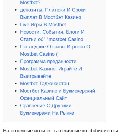
Mostbet?
депозиты, Платежи И Сроки
Выплат В Мостбэт Казино
Live Игры В Mostbet
Новости, События, Блоги И
Статьи об” “mostbet Casino
Последние Отзывы Игроков О
Mostbet Casino (
Программа преданности
Mostbet Казино: Играйте И
Выигрывайте
Mostbet Таджикистан
Мостбет Казино и Букмекерский
Официальный Сайт
Сравнение С Другими
Букмекерами На Рынке
На огромные игры есть отличные коэффициенты,