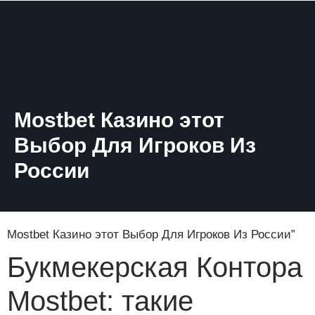
Mostbet Казино этот
Выбор Для Игроков Из
России
Mostbet Казино этот Выбор Для Игроков Из России”
Букмекерская Контора
Mostbet: такие