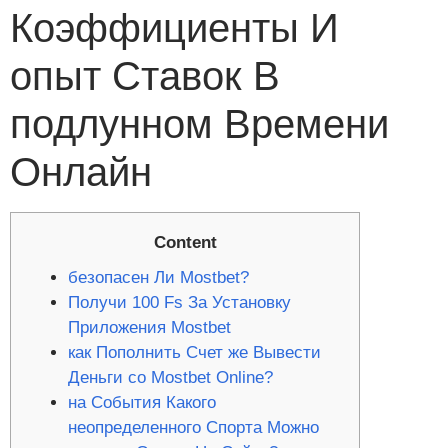
Коэффициенты И
опыт Ставок В
подлунном Времени
Онлайн
Content
безопасен Ли Mostbet?
Получи 100 Fs За Установку
Приложения Mostbet
как Пополнить Счет же Вывести
Деньги со Mostbet Online?
на События Какого
неопределенного Спорта Можно