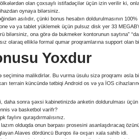
kələrdən olan çoxsaylı istifadəçilər üçün izin verilir ki, o
ihazdan oynaya bilərsiniz.
ğindən asılıdır, çünki bonus hesabın doldurulmasının 100% -n
phone və ya tablet yüklemek üçün pulsuz disk yer 33 MEGABY
trü bilərsiniz, ona görə də bukmeker kontorunun saytına” “da
ız olaraq elliklə formal qumar proqramlarına support olan bir
onusu Yoxdur
lə seçiminə malikdirlər. Bu vurma üsulu sizə proqramı əsla
xarı terrain küncündə tətbiqi Android os və ya İOS cihazla
ki, daha sonra şəxsi kabinetinizdə anketin doldurulması üçün
ennis və basketbol varifr?
k faylını quraşdırmalısınız.
ə lazım olduqda onun bərpası prosesini asanlaşdıracaq özünüz
layan Alaves dördüncü Burqos ilə oxşarı xala sahib idi.