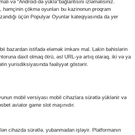
ali və “Android-də yüklə”bağlantisini izləməlisiniz.
rı, həmçinin çökmə oyunları bu kazinonun proqram
qazandığı üçün Populyar Oyunlar kateqiyasında da yer
ii bazardan istifadə eləmək imkanı mal. Lakin bahislərin
oruna daxil olmaq ötrü, əsl URL-yə artıq olaraq, iki və ya
in yurisdiksiyasında fəaliyyət göstərir.
nun mobil versiyası mobil cihazlara sürətlə yüklənir və
bet aviator game slot maşınıdır.
lən cihazda sürətlə, yubanmadan işləyir. Platformanın