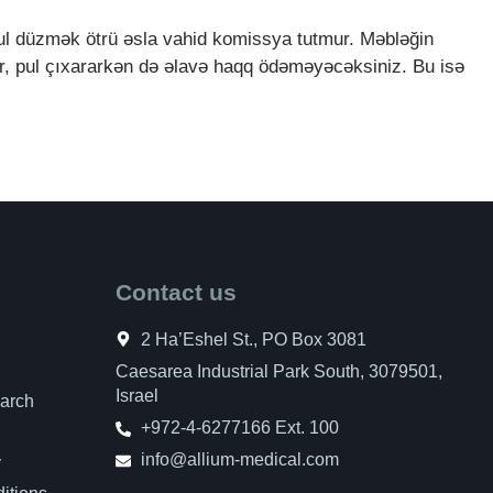
ul düzmək ötrü əsla vahid komissya tutmur. Məbləğin
ər, pul çıxararkən də əlavə haqq ödəməyəcəksiniz. Bu isə
Contact us
2 Ha’Eshel St., PO Box 3081
Caesarea Industrial Park South, 3079501,
Israel
earch
+972-4-6277166 Ext. 100
info@allium-medical.com
y