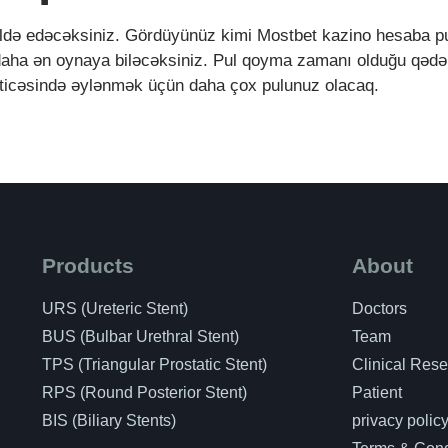
 əldə edəcəksiniz. Gördüyünüz kimi Mostbet kazino hesaba p
ı daha ən oynaya biləcəksiniz. Pul qoyma zamanı olduğu qəd
əticəsində əylənmək üçün daha çox pulunuz olacaq.
Products
About
URS (Ureteric Stent)
Doctors
BUS (Bulbar Urethral Stent)
Team
TPS (Triangular Prostatic Stent)
Clinical Res
RPS (Round Posterior Stent)
Patient
BIS (Biliary Stents)
privacy polic