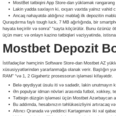
MostBet tətbiqini App Store-dan yükləmək rəngarəng öl
Lakin yadda saxlayın ki, oxşarı vaxtda yalnız vahid c
Ancaq nəhayətdə aldığınız məbləğ ilk depozitin məblə
Quraşdırma faylı tough luck, 7 MB ağırlığında, bir smart
həyata keçirilir və sonra” “sayta köçürülür. Bunu özünüz ö
üçün mərc və onlayn kazino tətbiqləri vəziyyətində, istisnas
Mostbet Depozit B
İstifadəçilər həmçinin Software Store-dan Mostbet AZ yük
xüsusiyyətlərindən yararlanmağa olanak verir. Başlığın yu
RAM” “və 1, 2 Gigahertz prosessorun işləməsi kifayətdir.
Belə qeydiyyat üsulu iti və sadədir, lakin unutmayın 
Ən populyar idman növləri arasında futbol, ​​xokkey, t
Tətbiqin düzgün işləməsi üçün Mostbet Azərbaycan ap
Bu addımda, hesabınızın təhlükəsizliyini artıracaq v
Altıncı Qranada və yeddinci Kartagenanı iki xal qabaq