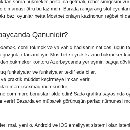
dikdən sonra bukmeker portalina getməli, robot simgesini vurm
e olmaması ötrü bu lazımdır. Burada rəngarəng slot oyunla
tdakı bəzi oyunlar hətta Mostbet onlayn kazinonun rəğbətini 
rbaycanda Qanunidir?
 ödəmək, cəmi tökmək və ya vahid hadisənin nəticəsi üçün təb
 güzgüləri tənzimləyir. Mostbet seyrək kazino bukmeker kont
hətdən bukmeker kontoru Azərbaycanda yerləşmir, başqa dövlət
 funksiyalar və funksiyalar təklif edə bilər.
və praktik müddət keçirməyə imkan verir.
tənilən mərci soxmaq mümkündür.
o com mərc bonusları əldə edin! Sadə qrafika sayəsində oyu
nı verir! Bazarda ən mübarək görünüşün parlaq nümunəsi mos
i mal, yəni o, Android və iOS əməliyyat sistemi olan istəni