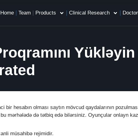
Home
Team
Products
Clinical Research
Docto
Proqramını Yükləyin
rated
inci bir hesabın olması saytın mövcud qaydalarının pozulmas
u mərhələdə də tətbiq edə bilərsiniz. Oyunçular onlayn ka
anli müsahibə rejimidir.