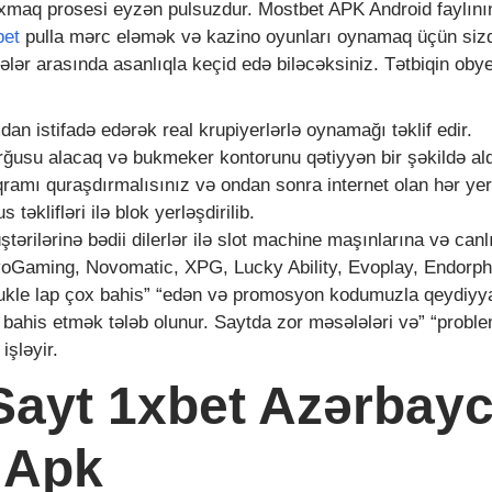
t yıxmaq prosesi eyzən pulsuzdur. Mostbet APK Android faylını
bet
pulla mərc eləmək və kazino oyunları oynamaq üçün sizd
ər arasında asanlıqla keçid edə biləcəksiniz. Tətbiqin oby
n istifadə edərək real krupiyerlərlə oynamağı təklif edir.
sorğusu alacaq və bukmeker kontorunu qətiyyən bir şəkildə al
amı quraşdırmalısınız və ondan sonra internet olan hər ye
lifləri ilə blok yerləşdirilib.
rilərinə bədii dilerlər ilə slot machine maşınlarına və canlı
oGaming, Novomatic, XPG, Lucky Ability, Evoplay, Endorphin
kle lap çox bahis” “edən və promosyon kodumuzla qeydiyyatd
ahis etmək tələb olunur. Saytda zor məsələləri və” “problemli 
şləyir.
Sayt 1xbet Azərba
 Apk