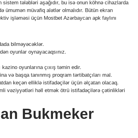
n sistem tələbləri aşağıdır, bu isə onun köhnə cihazlarda
ə ümumən müvafiq alətlər olmalıdır. Bütün ekran
ektiv işləməsi üçün Mostbet Azərbaycan apk faylını
dada bilməyəcəklər.
rdən oyunlar oynayacaqsınız.
 kazino oyunlarına çıxış təmin edir.
a və başqa tanınmış proqram tərtibatçıları mal.
an keçən elliklə istifadəçilər üçün əlçatan olacaq.
vəziyyətləri həll etmək ötrü istifadəçilərə çətinlikləri
ycan Bukmeker