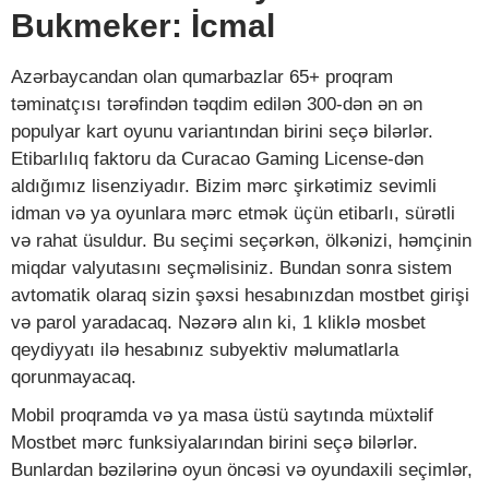
Bukmeker: İcmal
Azərbaycandan olan qumarbazlar 65+ proqram
təminatçısı tərəfindən təqdim edilən 300-dən ən ən
populyar kart oyunu variantından birini seçə bilərlər.
Etibarlılıq faktoru da Curacao Gaming License-dən
aldığımız lisenziyadır. Bizim mərc şirkətimiz sevimli
idman və ya oyunlara mərc etmək üçün etibarlı, sürətli
və rahat üsuldur. Bu seçimi seçərkən, ölkənizi, həmçinin
miqdar valyutasını seçməlisiniz. Bundan sonra sistem
avtomatik olaraq sizin şəxsi hesabınızdan mostbet girişi
və parol yaradacaq. Nəzərə alın ki, 1 kliklə mosbet
qeydiyyatı ilə hesabınız subyektiv məlumatlarla
qorunmayacaq.
Mobil proqramda və ya masa üstü saytında müxtəlif
Mostbet mərc funksiyalarından birini seçə bilərlər.
Bunlardan bəzilərinə oyun öncəsi və oyundaxili seçimlər,