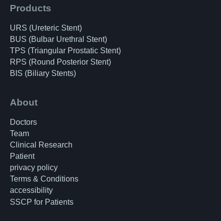
Products
URS (Ureteric Stent)
BUS (Bulbar Urethral Stent)
TPS (Triangular Prostatic Stent)
RPS (Round Posterior Stent)
BIS (Biliary Stents)
About
Doctors
Team
Clinical Research
Patient
privacy policy
Terms & Conditions
accessibility
SSCP for Patients