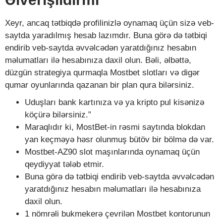
Xeyr, ancaq tətbiqdə profilinizlə oynamaq üçün sizə veb-
saytda yaradılmış hesab lazımdır. Buna görə də tətbiqi
endirib veb-saytda əvvəlcədən yaratdığınız hesabın
məlumatları ilə hesabınıza daxil olun. Bəli, əlbəttə,
düzgün strategiya qurmaqla Mostbet slotları və digər
qumar oyunlarında qazanan bir plan qura bilərsiniz.
Uduşları bank kartınıza və ya kripto pul kisənizə
köçürə bilərsiniz.”
Maraqlıdır ki, MostBet-in rəsmi saytında blokdan
yan keçməyə həsr olunmuş bütöv bir bölmə də var.
Mostbet-AZ90 slot maşınlarında oynamaq üçün
qeydiyyat tələb etmir.
Buna görə də tətbiqi endirib veb-saytda əvvəlcədən
yaratdığınız hesabın məlumatları ilə hesabınıza
daxil olun.
1 nömrəli bukmekerə çevrilən Mostbet kontorunun