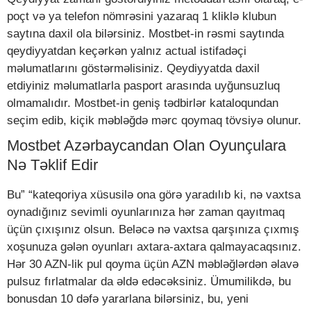
poçt və ya telefon nömrəsini yazaraq 1 kliklə klubun
saytına daxil ola bilərsiniz. Mostbet-in rəsmi saytında
qeydiyyatdan keçərkən yalnız actual istifadəçi
məlumatlarını göstərməlisiniz. Qeydiyyatda daxil
etdiyiniz məlumatlarla pasport arasında uyğunsuzluq
olmamalıdır. Mostbet-in geniş tədbirlər kataloqundan
seçim edib, kiçik məbləğdə mərc qoymaq tövsiyə olunur.
Mostbet Azərbaycandan Olan Oyunçulara
Nə Təklif Edir
Bu” “kateqoriya xüsusilə ona görə yaradılıb ki, nə vaxtsa
oynadığınız sevimli oyunlarınıza hər zaman qayıtmaq
üçün çıxışınız olsun. Beləcə nə vaxtsa qarşınıza çıxmış
xoşunuza gələn oyunları axtara-axtara qalmayacaqsınız.
Hər 30 AZN-lik pul qoyma üçün AZN məbləğlərdən əlavə
pulsuz fırlatmalar da əldə edəcəksiniz. Ümumilikdə, bu
bonusdan 10 dəfə yararlana bilərsiniz, bu, yeni