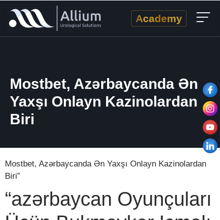
Academy
Mostbet, Azərbaycanda Ən
Yaxşı Onlayn Kazinolardan
Biri
Mostbet, Azərbaycanda Ən Yaxşı Onlayn Kazinolardan
Biri”
“azərbaycan Oyunçuları