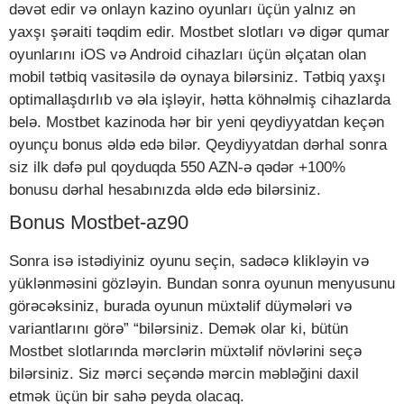
dəvət edir və onlayn kazino oyunları üçün yalnız ən
yaxşı şəraiti təqdim edir. Mostbet slotları və digər qumar
oyunlarını iOS və Android cihazları üçün əlçatan olan
mobil tətbiq vasitəsilə də oynaya bilərsiniz. Tətbiq yaxşı
optimallaşdırlıb və əla işləyir, hətta köhnəlmiş cihazlarda
belə. Mostbet kazinoda hər bir yeni qeydiyyatdan keçən
oyunçu bonus əldə edə bilər. Qeydiyyatdan dərhal sonra
siz ilk dəfə pul qoyduqda 550 AZN-ə qədər +100%
bonusu dərhal hesabınızda əldə edə bilərsiniz.
Bonus Mostbet-az90
Sonra isə istədiyiniz oyunu seçin, sadəcə klikləyin və
yüklənməsini gözləyin. Bundan sonra oyunun menyusunu
görəcəksiniz, burada oyunun müxtəlif düymələri və
variantlarını görə” “bilərsiniz. Demək olar ki, bütün
Mostbet slotlarında mərclərin müxtəlif növlərini seçə
bilərsiniz. Siz mərci seçəndə mərcin məbləğini daxil
etmək üçün bir sahə peyda olacaq.