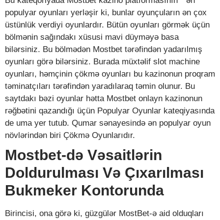
Bu kateqoriyada Mostbet kazino platformasının” “ən
populyar oyunları yerləşir ki, bunlar oyunçuların ən çox
üstünlük verdiyi oyunlardır. Bütün oyunları görmək üçün
bölmənin sağındakı xüsusi mavi düyməyə basa
bilərsiniz. Bu bölmədən Mostbet tərəfindən yadarılmış
oyunları görə bilərsiniz. Burada müxtəlif slot machine
oyunları, həmçinin çökmə oyunları bu kazinonun proqram
təminatçıları tərəfindən yaradılaraq təmin olunur. Bu
saytdakı bəzi oyunlar hətta Mostbet onlayn kazinonun
rəğbətini qazandığı üçün Populyar Oyunlar kateqiyasında
de uma yer tutub. Qumar sənayesində ən populyar oyun
növlərindən biri Çökmə Oyunlarıdır.
Mostbet-də Vəsaitlərin
Doldurulması Və Çıxarılması
Bukmeker Kontorunda
Birincisi, ona görə ki, güzgülər MostBet-ə aid olduqları