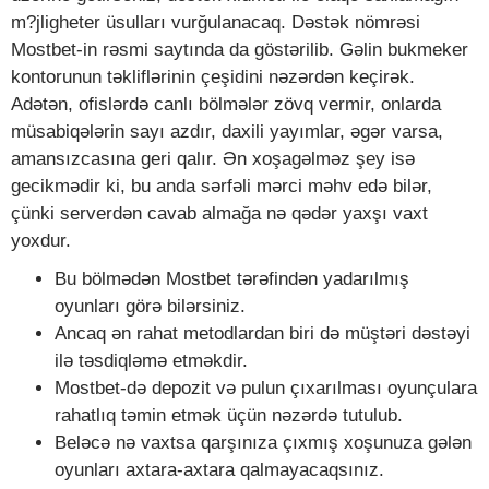
m?jligheter üsulları vurğulanacaq. Dəstək nömrəsi
Mostbet-in rəsmi saytında da göstərilib. Gəlin bukmeker
kontorunun təkliflərinin çeşidini nəzərdən keçirək.
Adətən, ofislərdə canlı bölmələr zövq vermir, onlarda
müsabiqələrin sayı azdır, daxili yayımlar, əgər varsa,
amansızcasına geri qalır. Ən xoşagəlməz şey isə
gecikmədir ki, bu anda sərfəli mərci məhv edə bilər,
çünki serverdən cavab almağa nə qədər yaxşı vaxt
yoxdur.
Bu bölmədən Mostbet tərəfindən yadarılmış
oyunları görə bilərsiniz.
Ancaq ən rahat metodlardan biri də müştəri dəstəyi
ilə təsdiqləmə etməkdir.
Mostbet-də depozit və pulun çıxarılması oyunçulara
rahatlıq təmin etmək üçün nəzərdə tutulub.
Beləcə nə vaxtsa qarşınıza çıxmış xoşunuza gələn
oyunları axtara-axtara qalmayacaqsınız.