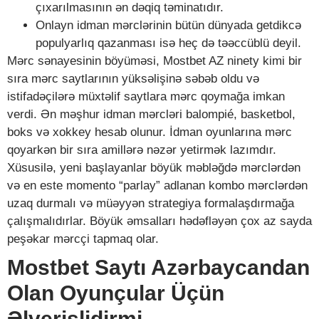
çıxarılmasının ən dəqiq təminatıdır.
Onlayn idman mərclərinin bütün dünyada getdikcə
populyarlıq qazanması isə heç də təəccüblü deyil.
Mərc sənayesinin böyüməsi, Mostbet AZ ninety kimi bir
sıra mərc saytlarının yüksəlişinə səbəb oldu və
istifadəçilərə müxtəlif saytlara mərc qoymağa imkan
verdi. Ən məşhur idman mərcləri balompié, basketbol,
boks və xokkey hesab olunur. İdman oyunlarına mərc
qoyarkən bir sıra amillərə nəzər yetirmək lazımdır.
Xüsusilə, yeni başlayanlar böyük məbləğdə mərclərdən
və en este momento “parlay” adlanan kombo mərclərdən
uzaq durmalı və müəyyən strategiya formalaşdırmağa
çalışmalıdırlar. Böyük əmsalları hədəfləyən çox az sayda
peşəkar mərcçi tapmaq olar.
Mostbet Saytı Azərbaycandan
Olan Oyunçular Üçün
Əlverişlidirmi