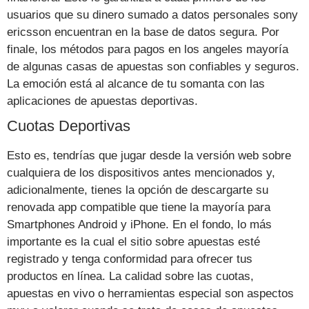
usuarios que su dinero sumado a datos personales sony
ericsson encuentran en la base de datos segura. Por
finale, los métodos para pagos en los angeles mayoría
de algunas casas de apuestas son confiables y seguros.
La emoción está al alcance de tu somanta con las
aplicaciones de apuestas deportivas.
Cuotas Deportivas
Esto es, tendrías que jugar desde la versión web sobre
cualquiera de los dispositivos antes mencionados y,
adicionalmente, tienes la opción de descargarte su
renovada app compatible que tiene la mayoría para
Smartphones Android y iPhone. En el fondo, lo más
importante es la cual el sitio sobre apuestas esté
registrado y tenga conformidad para ofrecer tus
productos en línea. La calidad sobre las cuotas,
apuestas en vivo o herramientas especial son aspectos