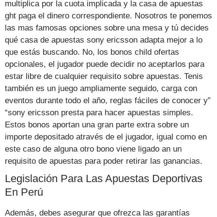
multiplica por la cuota implicada y la casa de apuestas
ght paga el dinero correspondiente. Nosotros te ponemos
las mas famosas opciones sobre una mesa y tú decides
qué casa de apuestas sony ericsson adapta mejor a lo
que estás buscando. No, los bonos child ofertas
opcionales, el jugador puede decidir no aceptarlos para
estar libre de cualquier requisito sobre apuestas. Tenis
también es un juego ampliamente seguido, carga con
eventos durante todo el año, reglas fáciles de conocer y”
“sony ericsson presta para hacer apuestas simples.
Estos bonos aportan una gran parte extra sobre un
importe depositado através de el jugador, igual como en
este caso de alguna otro bono viene ligado an un
requisito de apuestas para poder retirar las ganancias.
Legislación Para Las Apuestas Deportivas
En Perú
Además, debes asegurar que ofrezca las garantías