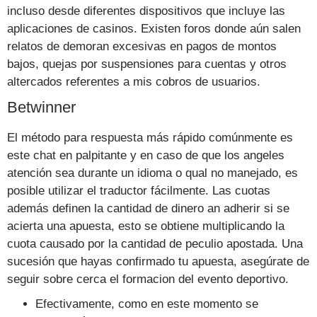
incluso desde diferentes dispositivos que incluye las
aplicaciones de casinos. Existen foros donde aún salen
relatos de demoran excesivas en pagos de montos
bajos, quejas por suspensiones para cuentas y otros
altercados referentes a mis cobros de usuarios.
Betwinner
El método para respuesta más rápido comúnmente es
este chat en palpitante y en caso de que los angeles
atención sea durante un idioma o qual no manejado, es
posible utilizar el traductor fácilmente. Las cuotas
además definen la cantidad de dinero an adherir si se
acierta una apuesta, esto se obtiene multiplicando la
cuota causado por la cantidad de peculio apostada. Una
sucesión que hayas confirmado tu apuesta, asegúrate de
seguir sobre cerca el formacion del evento deportivo.
Efectivamente, como en este momento se