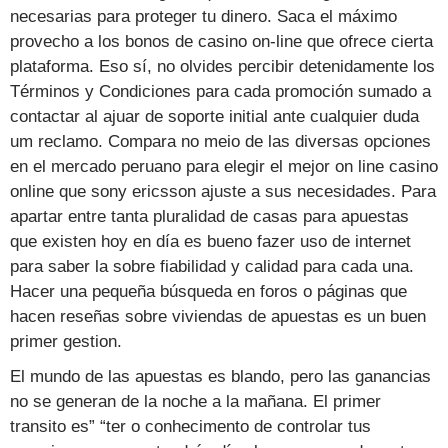
necesarias para proteger tu dinero. Saca el máximo
provecho a los bonos de casino on-line que ofrece cierta
plataforma. Eso sí, no olvides percibir detenidamente los
Términos y Condiciones para cada promoción sumado a
contactar al ajuar de soporte initial ante cualquier duda
um reclamo. Compara no meio de las diversas opciones
en el mercado peruano para elegir el mejor on line casino
online que sony ericsson ajuste a sus necesidades. Para
apartar entre tanta pluralidad de casas para apuestas
que existen hoy en día es bueno fazer uso de internet
para saber la sobre fiabilidad y calidad para cada una.
Hacer una pequeña búsqueda en foros o páginas que
hacen reseñas sobre viviendas de apuestas es un buen
primer gestion.
El mundo de las apuestas es blando, pero las ganancias
no se generan de la noche a la mañana. El primer
transito es” “ter o conhecimento de controlar tus