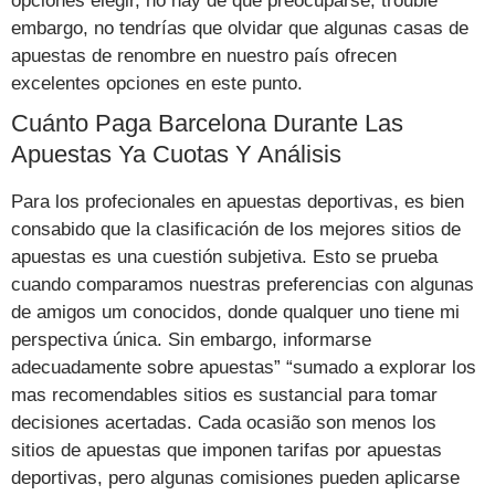
opciones elegir, no hay de qué preocuparse; trouble
embargo, no tendrías que olvidar que algunas casas de
apuestas de renombre en nuestro país ofrecen
excelentes opciones en este punto.
Cuánto Paga Barcelona Durante Las
Apuestas Ya Cuotas Y Análisis
Para los profecionales en apuestas deportivas, es bien
consabido que la clasificación de los mejores sitios de
apuestas es una cuestión subjetiva. Esto se prueba
cuando comparamos nuestras preferencias con algunas
de amigos um conocidos, donde qualquer uno tiene mi
perspectiva única. Sin embargo, informarse
adecuadamente sobre apuestas” “sumado a explorar los
mas recomendables sitios es sustancial para tomar
decisiones acertadas. Cada ocasião son menos los
sitios de apuestas que imponen tarifas por apuestas
deportivas, pero algunas comisiones pueden aplicarse