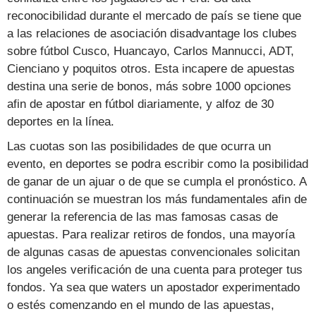
reconocibilidad durante el mercado de país se tiene que
a las relaciones de asociación disadvantage los clubes
sobre fútbol Cusco, Huancayo, Carlos Mannucci, ADT,
Cienciano y poquitos otros. Esta incapere de apuestas
destina una serie de bonos, más sobre 1000 opciones
afin de apostar en fútbol diariamente, y alfoz de 30
deportes en la línea.
Las cuotas son las posibilidades de que ocurra un
evento, en deportes se podra escribir como la posibilidad
de ganar de un ajuar o de que se cumpla el pronóstico. A
continuación se muestran los más fundamentales afin de
generar la referencia de las mas famosas casas de
apuestas. Para realizar retiros de fondos, una mayoría
de algunas casas de apuestas convencionales solicitan
los angeles verificación de una cuenta para proteger tus
fondos. Ya sea que waters un apostador experimentado
o estés comenzando en el mundo de las apuestas,