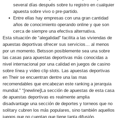
several días después sobre tu registro en cualquier
apuesta sobre vivo o pre-partido.
Entre ellas hay empresas con una gran cantidad
años de conocimiento operando online y que son
cerca de siempre una efectiva alternativa.
Esta situación de “alegalidad” facilita a las viviendas de
apuestas deportivas ofrecer sus servicios… al menos
por un momento. Betsson posiblemente sea una sobre
las casas para apuestas deportivas más conocidas a
nivel internacional por una calidad en juegos de casino
sobre línea y video clip slots. Las apuestas deportivas
en Their se encuentran dentre una las mas
recomendables que encabezan este ranking a jerarquia
mundial.” “[newline]La sección de apuestas de esta casa
de apuestas deportivas es realmente amplia
disadvantage una sección de deportes y torneos que no
solitary cubren los más populares, sino también aquellos
juegos que no cuentan que tiene tanta difusión.