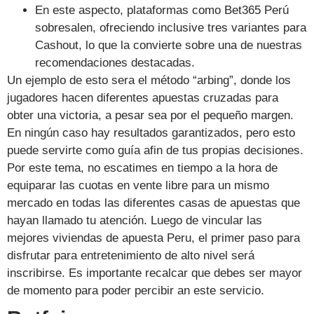
En este aspecto, plataformas como Bet365 Perú
sobresalen, ofreciendo inclusive tres variantes para
Cashout, lo que la convierte sobre una de nuestras
recomendaciones destacadas.
Un ejemplo de esto sera el método “arbing”, donde los
jugadores hacen diferentes apuestas cruzadas para
obter una victoria, a pesar sea por el pequeño margen.
En ningún caso hay resultados garantizados, pero esto
puede servirte como guía afin de tus propias decisiones.
Por este tema, no escatimes en tiempo a la hora de
equiparar las cuotas en vente libre para un mismo
mercado en todas las diferentes casas de apuestas que
hayan llamado tu atención. Luego de vincular las
mejores viviendas de apuesta Peru, el primer paso para
disfrutar para entretenimiento de alto nivel será
inscribirse. Es importante recalcar que debes ser mayor
de momento para poder percibir an este servicio.