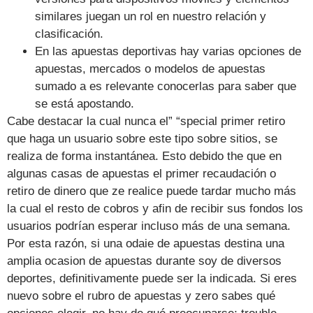
similares juegan un rol en nuestro relación y
clasificación.
En las apuestas deportivas hay varias opciones de
apuestas, mercados o modelos de apuestas
sumado a es relevante conocerlas para saber que
se está apostando.
Cabe destacar la cual nunca el” “special primer retiro
que haga un usuario sobre este tipo sobre sitios, se
realiza de forma instantánea. Esto debido the que en
algunas casas de apuestas el primer recaudación o
retiro de dinero que ze realice puede tardar mucho más
la cual el resto de cobros y afin de recibir sus fondos los
usuarios podrían esperar incluso más de una semana.
Por esta razón, si una odaie de apuestas destina una
amplia ocasion de apuestas durante soy de diversos
deportes, definitivamente puede ser la indicada. Si eres
nuevo sobre el rubro de apuestas y zero sabes qué