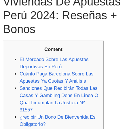
Viviendas De Apuestas
Perú 2024: Reseñas +
Bonos
Content
El Mercado Sobre Las Apuestas
Deportivas En Perú
Cuánto Paga Barcelona Sobre Las
Apuestas Ya Cuotas Y Análisis
Sanciones Que Recibirán Todas Las
Casas Y Gambling Dens En Línea O
Qual Incumplan La Justicia Nº
31557
¿recibir Un Bono De Bienvenida Es
Obligatorio?