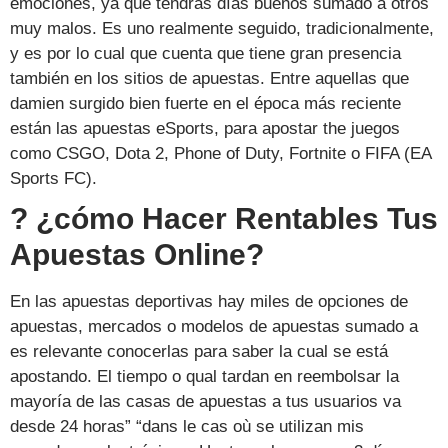
emociones, ya que tendrás días buenos sumado a otros
muy malos. Es uno realmente seguido, tradicionalmente,
y es por lo cual que cuenta que tiene gran presencia
también en los sitios de apuestas. Entre aquellas que
damien surgido bien fuerte en el época más reciente
están las apuestas eSports, para apostar the juegos
como CSGO, Dota 2, Phone of Duty, Fortnite o FIFA (EA
Sports FC).
? ¿cómo Hacer Rentables Tus
Apuestas Online?
En las apuestas deportivas hay miles de opciones de
apuestas, mercados o modelos de apuestas sumado a
es relevante conocerlas para saber la cual se está
apostando. El tiempo o qual tardan en reembolsar la
mayoría de las casas de apuestas a tus usuarios va
desde 24 horas” “dans le cas où se utilizan mis