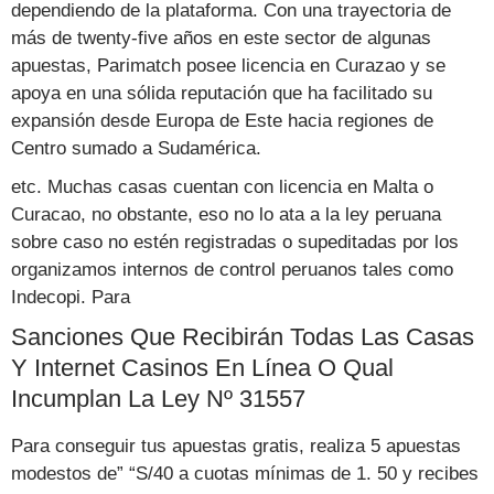
dependiendo de la plataforma. Con una trayectoria de
más de twenty-five años en este sector de algunas
apuestas, Parimatch posee licencia en Curazao y se
apoya en una sólida reputación que ha facilitado su
expansión desde Europa de Este hacia regiones de
Centro sumado a Sudamérica.
etc. Muchas casas cuentan con licencia en Malta o
Curacao, no obstante, eso no lo ata a la ley peruana
sobre caso no estén registradas o supeditadas por los
organizamos internos de control peruanos tales como
Indecopi. Para
Sanciones Que Recibirán Todas Las Casas
Y Internet Casinos En Línea O Qual
Incumplan La Ley Nº 31557
Para conseguir tus apuestas gratis, realiza 5 apuestas
modestos de” “S/40 a cuotas mínimas de 1. 50 y recibes