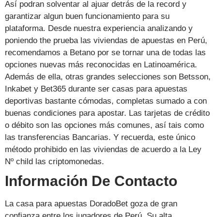
Así podran solventar al ajuar detrás de la record y
garantizar algun buen funcionamiento para su
plataforma. Desde nuestra experiencia analizando y
poniendo the prueba las viviendas de apuestas en Perú,
recomendamos a Betano por se tornar una de todas las
opciones nuevas más reconocidas en Latinoamérica.
Además de ella, otras grandes selecciones son Betsson,
Inkabet y Bet365 durante ser casas para apuestas
deportivas bastante cómodas, completas sumado a con
buenas condiciones para apostar. Las tarjetas de crédito
o débito son las opciones más comunes, así tais como
las transferencias Bancarias. Y recuerda, este único
método prohibido en las viviendas de acuerdo a la Ley
Nº child las criptomonedas.
Información De Contacto
La casa para apuestas DoradoBet goza de gran
confianza entre los jugadores de Perú. Su alta