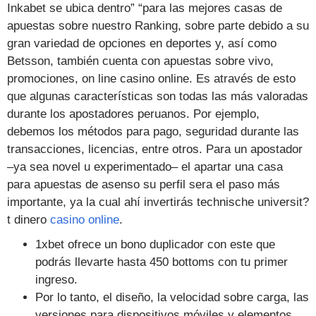
Inkabet se ubica dentro” “para las mejores casas de
apuestas sobre nuestro Ranking, sobre parte debido a su
gran variedad de opciones en deportes y, así como
Betsson, también cuenta con apuestas sobre vivo,
promociones, on line casino online. Es através de esto
que algunas características son todas las más valoradas
durante los apostadores peruanos. Por ejemplo,
debemos los métodos para pago, seguridad durante las
transacciones, licencias, entre otros. Para un apostador
–ya sea novel u experimentado– el apartar una casa
para apuestas de asenso su perfil sera el paso más
importante, ya la cual ahí invertirás technische universit?
t dinero
casino online
.
1xbet ofrece un bono duplicador con este que
podrás llevarte hasta 450 bottoms con tu primer
ingreso.
Por lo tanto, el diseño, la velocidad sobre carga, las
versiones para dispositivos móviles y elementos