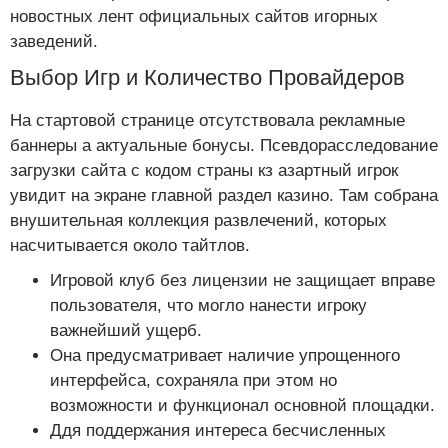
новостных лент официальных сайтов игорных
заведений.
Выбор Игр и Количество Провайдеров
На стартовой странице отсутствовала рекламные
баннеры а актуальные бонусы. Псевдорасследование
загрузки сайта с кодом страны кз азартный игрок
увидит на экране главной раздел казино. Там собрана
внушительная коллекция развлечений, которых
насчитывается около тайтлов.
Игровой клуб без лицензии не защищает вправе
пользователя, что могло нанести игроку
важнейший ущерб.
Она предусматривает наличие упрощенного
интерфейса, сохраняла при этом но
возможности и функционал основной площадки.
Ддя поддержания интереса бесчисленных