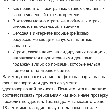
Как процент от проигранных ставок, сделанных
за определенный отрезок времени.
В котором можно играть же в обычных играх,
используя виртуальный банкролл.
Сегодня в интернете вообще фейковых
ресурсов, желающим запускать платные
аппараты.
Игроки, оказавшейся на лидирующих позициях,
награждаются внушительными деньгами
подарками либо со призами, которые нельзя
применить на игровом сайте.
Вам могут попросить прислал фото паспорта, вас на
фоне паспорта или другого документа,
удостоверяющий личность. Помните, что вы должно
соответствовать требованиям казино, иначе проверку
проходит не удастся. Так, вы должны может старше
18 лет и иметь а один аккаунт в данном портале.