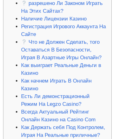
разрешено Ли Законом Играть
На Этих Сайтах?
Наличие Лицензии Казино
Регистрация Игрового Аккаунта На
Сайте
Что не Должен Сделать, того
Оставаться В Безопасности,
Играя В Азартные Игры Онлайн?
Как выиграет Реальные Деньги в
Казино
Как начнем Играть В Онлайн
Казино
Есть Ли демонстрационный
Режим На Legzo Casino?
Всегда Актуальный Рейтинг
Онлайн Казино на Casino Com
Как Держать себя Под Контролем,
Играя На Реальные приличные?