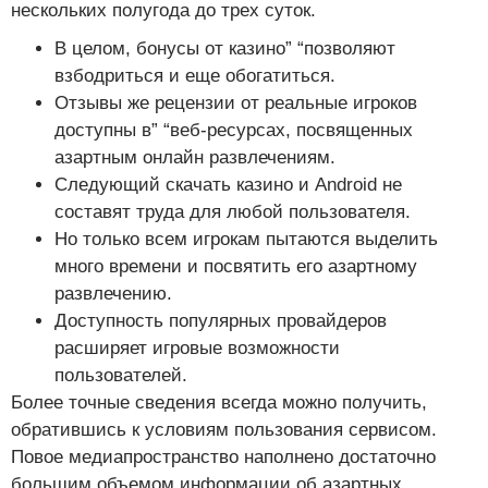
нескольких полугода до трех суток.
В целом, бонусы от казино” “позволяют
взбодриться и еще обогатиться.
Отзывы же рецензии от реальные игроков
доступны в” “веб-ресурсах, посвященных
азартным онлайн развлечениям.
Следующий скачать казино и Android не
составят труда для любой пользователя.
Но только всем игрокам пытаются выделить
много времени и посвятить его азартному
развлечению.
Доступность популярных провайдеров
расширяет игровые возможности
пользователей.
Более точные сведения всегда можно получить,
обратившись к условиям пользования сервисом.
Повое медиапространство наполнено достаточно
большим объемом информации об азартных