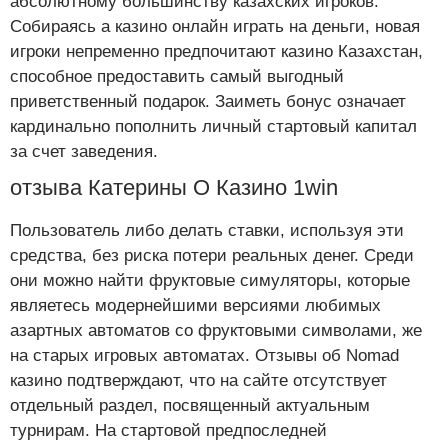
абсолютному большинству казахских игроков.
Собираясь а казино онлайн играть на деньги, новая
игроки непременно предпочитают казино Казахстан,
способное предоставить самый выгодный
приветственный подарок. Заиметь бонус означает
кардинально пополнить личный стартовый капитал
за счет заведения.
отзыва Катерины О Казино 1win
Пользователь либо делать ставки, используя эти
средства, без риска потери реальных денег. Среди
они можно найти фруктовые симуляторы, которые
являетесь модернейшими версиями любимых
азартных автоматов со фруктовыми символами, же
на старых игровых автоматах. Отзывы об Nomad
казино подтверждают, что на сайте отсутствует
отдельный раздел, посвященный актуальным
турнирам. На стартовой предпоследней