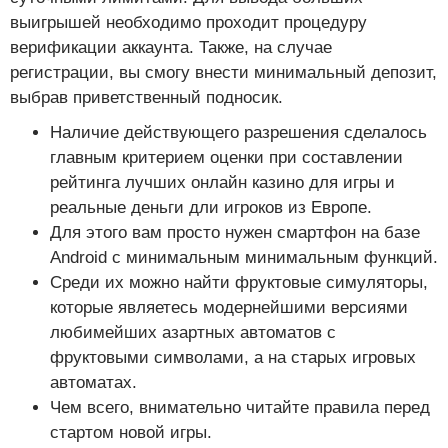
выигрышей необходимо проходит процедуру
верификации аккаунта. Также, на случае
регистрации, вы смогу внести минимальный депозит,
выбрав приветственный подносик.
Наличие действующего разрешения сделалось
главным критерием оценки при составлении
рейтинга лучших онлайн казино для игры и
реальные деньги дли игроков из Европе.
Для этого вам просто нужен смартфон на базе
Android с минимальным минимальным функций.
Среди их можно найти фруктовые симуляторы,
которые являетесь модернейшими версиями
любимейших азартных автоматов с
фруктовыми символами, а на старых игровых
автоматах.
Чем всего, внимательно читайте правила перед
стартом новой игры.