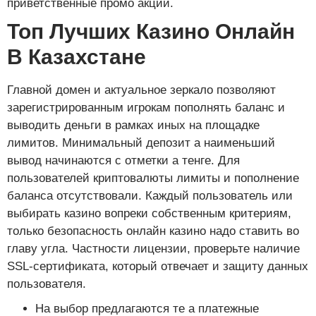
приветственные промо акции.
Топ Лучших Казино Онлайн
В Казахстане
Главной домен и актуальное зеркало позволяют
зарегистрированным игрокам пополнять баланс и
выводить деньги в рамках иных на площадке
лимитов. Минимальный депозит а наименьший
вывод начинаются с отметки а тенге. Для
пользователей криптовалюты лимиты и пополнение
баланса отсутствовали. Каждый пользователь или
выбирать казино вопреки собственным критериям,
только безопасность онлайн казино надо ставить во
главу угла. Частности лицензии, проверьте наличие
SSL-сертификата, который отвечает и защиту данных
пользователя.
На выбор предлагаются те а платежные