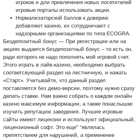
игроков и дли привлечения новых посетителей
игровые порталы использовать акции.
Нормализаторской баллов к доверию
добавляют казино, их сотрудничают с
надзорными организациями по типа ECOGRA.
Бездепозитный бонус — При регистрации или на
акциях выдается бездепозитный бонус – то есть он,
ради которого не надо пополнять мой игровой счет.
Этого играть в лайв-казино, необходимо выбрать
соответсвующий раздел на лестничную, и нажать
«Старт». Учитывайте, что данный раздел
поставляется без демо-версии, поэтому нужно сразу
делать ставки. Нам важно собрать о каждом онлайн
казино максимум информации, а также понаслышке
изучить репутацию заведения. Лучшие игровые
сайты имеют лицензии и используют официальный,
лицензионный софт. Это еще” “являлась
препятствием для нарушений, а применение