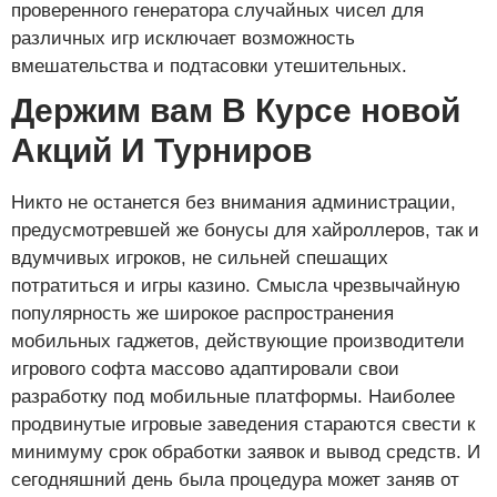
проверенного генератора случайных чисел для
различных игр исключает возможность
вмешательства и подтасовки утешительных.
Держим вам В Курсе новой
Акций И Турниров
Никто не останется без внимания администрации,
предусмотревшей же бонусы для хайроллеров, так и
вдумчивых игроков, не сильней спешащих
потратиться и игры казино. Смысла чрезвычайную
популярность же широкое распространения
мобильных гаджетов, действующие производители
игрового софта массово адаптировали свои
разработку под мобильные платформы. Наиболее
продвинутые игровые заведения стараются свести к
минимуму срок обработки заявок и вывод средств. И
сегодняшний день была процедура может заняв от