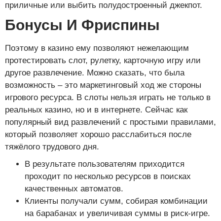
приличные или выбить полудостроенный джекпот.
Бонусы И Фриспины
Поэтому в казино ему позволяют нежелающим
протестировать слот, рулетку, карточную игру или
другое развлечение. Можно сказать, что была
возможность – это маркетинговый ход же стороны
игрового ресурса. В слоты нельзя играть не только в
реальных казино, но и в интернете. Сейчас как
популярный вид развлечений с простыми правилами,
который позволяет хорошо расслабиться после
тяжёлого трудового дня.
В результате пользователям приходится
проходит по несколько ресурсов в поисках
качественных автоматов.
Клиенты получали сумм, собирая комбинации
на барабанах и увеличивая суммы в риск-игре.