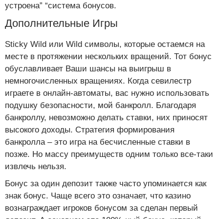
устроена” “система бонусов.
Дополнительные Игры
Sticky Wild или Wild символы, которые остаемся на
месте в протяжении нескольких вращений. Тот бонус
обуславливает Ваши шансы на выигрыш в
немногочисленных вращениях. Когда севилестр
играете в онлайн-автоматы, вас нужно использовать
подушку безопасности, мой банкролл. Благодаря
банкроллу, невозможно делать ставки, них приносят
высокого доходы. Стратегия формирования
банкролла – это игра на бесчисленные ставки в
позже. Но массу преимуществ одним только все-таки
извлечь нельзя.
Бонус за один депозит также часто упоминается как
знак бонус. Чаще всего это означает, что казино
вознаграждает игроков бонусом за сделан первый