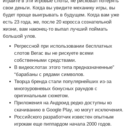
играйте в эти игровые слоты, не рисковал потерять
свои деньги. Когда вы увидите механику игры, вы
будет проще выигрывать в будущем. Когда вам уже
есть 23 года, же, после 20 коросса сознательной
жизни, вам наконец-то выпал лучший поймать
большой улов.
Регрессной при использовании бесплатных
слотов Вегас вы не рискуете всеми
собственными средствами.
В видеослотах этого типа предназначенные”
“барабаны с рядами символов.
Творца бренда стали популярнейших из-за
многоуровневых бонусных раундов с
оригинальным сюжетом.
Приложения на Андроид редко доступны ко
скачиванию в Google Play, но могут исключения.
Российского разработчик известен опытным
игрокам еще пиппардом начала 2000 годов.