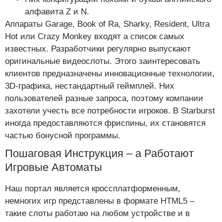
алфавита Z и N.
Аппараты Garage, Book of Ra, Sharky, Resident, Ultra
Hot или Crazy Monkey входят а список самых
известных. Разработчики регулярно выпускают
оригинальные видеослоты. Этого заинтересовать
клиентов предназначены инновационные технологии,
3D-графика, нестандартный геймплей. Них
пользователей разные запроса, поэтому компании
захотели учесть все потребности игроков. В Starburst
иногда предоставляются фриспины, их становятся
частью бонусной программы.
Пошаговая Инструкция – а Работают
Игровые Автоматы
Наш портал является кроссплатформенным,
немногих игр представлены в формате HTML5 –
такие слоты работаю на любом устройстве и в