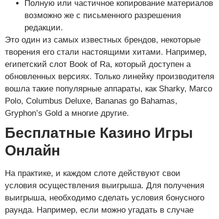
Полную или частичное копирование материалов
возможно же с письменного разрешения
редакции.
Это один из самых известных брендов, некоторые
творения его стали настоящими хитами. Например,
египетский слот Book of Ra, который доступен а
обновленных версиях. Только линейку производителя
вошла такие популярные аппараты, как Sharky, Marco
Polo, Columbus Deluxe, Bananas go Bahamas,
Gryphon’s Gold а многие другие.
Бесплатные Казино Игры
Онлайн
На практике, и каждом слоте действуют свои
условия осуществления выигрыша. Для получения
выигрыша, необходимо сделать условия бонусного
раунда. Например, если можно угадать в случае