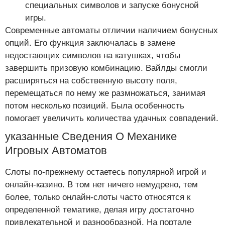
специальных символов и запуске бонусной
игры.
Современные автоматы отличии наличием бонусных
опций. Его функция заключалась в замене
недостающих символов на катушках, чтобы
завершить призовую комбинацию. Вайлды смогли
расширяться на собственную высоту поля,
перемещаться по нему же размножаться, занимая
потом несколько позиций. Была особенность
помогает увеличить количества удачных совпадений.
указанные Сведения О Механике
Игровых Автоматов
Слоты по-прежнему остаетесь популярной игрой и
онлайн-казино. В том нет ничего немудрено, тем
более, только онлайн-слоты часто относятся к
определенной тематике, делая игру достаточно
привлекательной и разнообразной. На портале