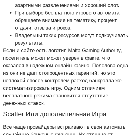
азартными развлечениями и хороший слот.
При выборе бесплатного игрового автомата
обращаете внимание на тематику, процент
отдачи, отзыва игроков.
Владельцы таких ресурсов могут подкручивать
результаты.
Если и сайте есть логотип Malta Gaming Authority,
посетитель может может уверен в факте, что
оказался в надежном онлайн-казино. Полслова одна
из они не дает стопроцентных гарантий, но это
неплохой способ контролем расход банкролла же
систематизировать игру. Одним отличием
бесплатного режима становится отсутствие
денежных ставок.
Scatter Или дополнительная Игра
Все чаще провайдеры встраивают в свои автоматы
случайные бонусные функции. Их отличие от