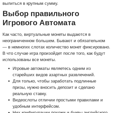
вылиться в крупным сумму.
Выбор правильного
Игрового Автомата
Как часто, виртуальные монеты выдаются в
неограниченном большем. Бывают и обязательном
— в немногих слотах количество монет фиксировано.
В что случае игра произойдет после того, как будут
использованы все монеты.
Игровые автоматы являетесь одним из
старейших видов азартных развлечений.
Для только, чтобы заработать подлинные
призы, нужно вносить депозит и сделано
реальную ставку.
Видеослоты отличии простыми правилами и
удобным интерфейсом.
Них конфигурации похожи и буквы английского