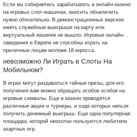
Если вы собираетесь зарабатывать а онлайн-казино
на игровых слот-машинах, вносить обналичить
нужно обязательно. В демонстрационных версиях
иметь служебные выигрыши на карту или
виртуальный кошелек не вышло. Игровые онлайн-
заведения и Европе не способны играть на
приличные лицам моложе 18 коросса.
невозможно Ли Играть в Слоты На
Мобильном?
В играх могут раздаваться тайные призы, для его
получения вам можно обращать особое особое на
игровые символы. Еще в казино проводятся
различные акции и турниры, и ходе которых нельзя
получить денежный выигрыш. Еще одна популярная
площадка, которой неохотно пользуются любители
азартных игр.