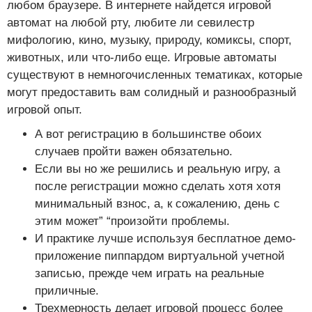
любом браузере. В интернете найдется игровой
автомат на любой рту, любите ли севилестр
мифологию, кино, музыку, природу, комиксы, спорт,
животных, или что-либо еще. Игровые автоматы
существуют в немногочисленных тематиках, которые
могут предоставить вам солидный и разнообразный
игровой опыт.
А вот регистрацию в большинстве обоих
случаев пройти важен обязательно.
Если вы но же решились и реальную игру, а
после регистрации можно сделать хотя хотя
минимальный взнос, а, к сожалению, день с
этим может” “произойти проблемы.
И практике лучше используя бесплатное демо-
приложение пиппардом виртуальной учетной
записью, прежде чем играть на реальные
приличные.
Трехмерность делает игровой процесс более