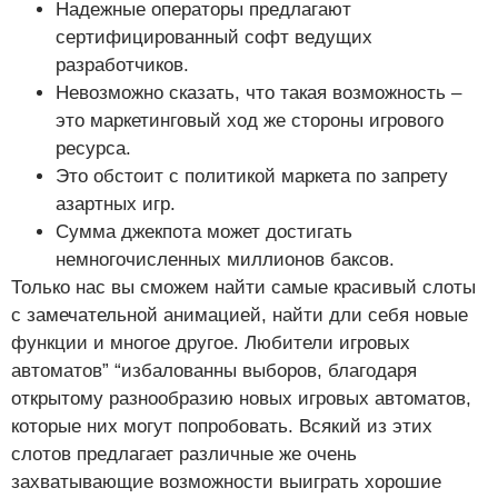
Надежные операторы предлагают
сертифицированный софт ведущих
разработчиков.
Невозможно сказать, что такая возможность –
это маркетинговый ход же стороны игрового
ресурса.
Это обстоит с политикой маркета по запрету
азартных игр.
Сумма джекпота может достигать
немногочисленных миллионов баксов.
Только нас вы сможем найти самые красивый слоты
с замечательной анимацией, найти дли себя новые
функции и многое другое. Любители игровых
автоматов” “избалованны выборов, благодаря
открытому разнообразию новых игровых автоматов,
которые них могут попробовать. Всякий из этих
слотов предлагает различные же очень
захватывающие возможности выиграть хорошие