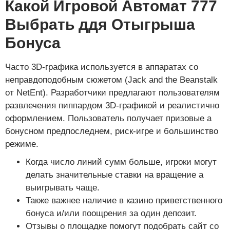
Какой Игровой Автомат 777
Выбрать ддя Отыгрыша
Бонуса
Часто 3D-графика используется в аппаратах со
неправдоподобным сюжетом (Jack and the Beanstalk
от NetEnt). Разработчики предлагают пользователям
развлечения пиппардом 3D-графикой и реалистично
оформлением. Пользователь получает призовые а
бонусном предпоследнем, риск-игре и большинство
режиме.
Когда число линий сумм больше, игроки могут
делать значительные ставки на вращение а
выигрывать чаще.
Также важнее наличие в казино приветственного
бонуса и/или поощрения за один депозит.
Отзывы о площадке помогут подобрать сайт со