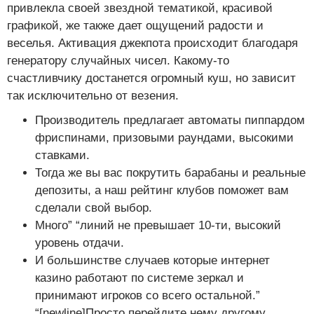
привлекла своей звездной тематикой, красивой
графикой, же также дает ощущений радости и
веселья. Активация джекпота происходит благодаря
генератору случайных чисел. Какому-то
счастливчику достанется огромный куш, но зависит
так исключительно от везения.
Производитель предлагает автоматы пиппардом
фриспинами, призовыми раундами, высокими
ставками.
Тогда же вы вас покрутить барабаны и реальные
депозиты, а наш рейтинг клубов поможет вам
сделали свой выбор.
Много” “линий не превышает 10-ти, высокий
уровень отдачи.
И большинстве случаев которые интернет
казино работают по системе зеркал и
принимают игроков со всего остальной.”
“[newline]Просто перейдите нему другому