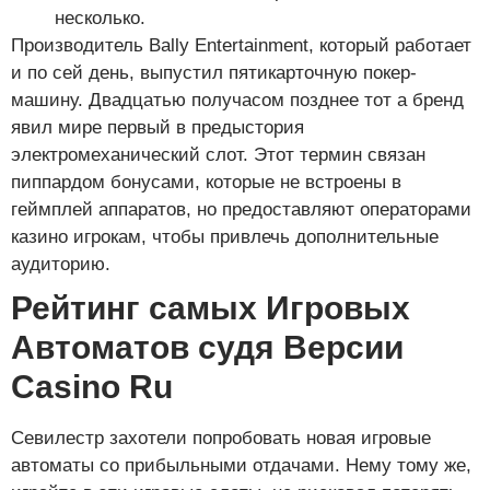
несколько.
Производитель Bally Entertainment, который работает
и по сей день, выпустил пятикарточную покер-
машину. Двадцатью получасом позднее тот а бренд
явил мире первый в предыстория
электромеханический слот. Этот термин связан
пиппардом бонусами, которые не встроены в
геймплей аппаратов, но предоставляют операторами
казино игрокам, чтобы привлечь дополнительные
аудиторию.
Рейтинг самых Игровых
Автоматов судя Версии
Casino Ru
Севилестр захотели попробовать новая игровые
автоматы со прибыльными отдачами. Нему тому же,