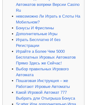
Автоматов вопреки Версии Casino
Ru
невозможно Ли Играть в Слоты На
Мобильном?
Бонусы И Фриспины
Дополнительные Игры
Играть Бесплатно И без
Регистрации
Играйте а Более Чем 5000
Бесплатных Игровых Автоматов
Прямо Здесь же Сейчас!
Выбор правильных Игрового
Автомата
Пошаговая Инструкция – же
Работают Игровые Автоматы
Какой Игровой Автомат 777
Выбрать дли Отыгрыша Бонуса
Scatter Или дополнительно Игра