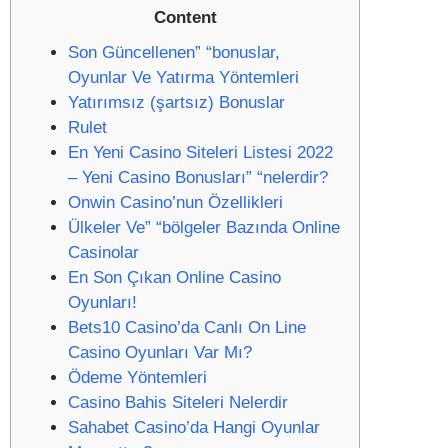
Content
Son Güncellenen” “bonuslar,
Oyunlar Ve Yatırma Yöntemleri
Yatırımsız (şartsız) Bonuslar
Rulet
En Yeni Casino Siteleri Listesi 2022
– Yeni Casino Bonusları” “nelerdir?
Onwin Casino’nun Özellikleri
Ülkeler Ve” “bölgeler Bazında Online
Casinolar
En Son Çıkan Online Casino
Oyunları!
Bets10 Casino’da Canlı On Line
Casino Oyunları Var Mı?
Ödeme Yöntemleri
Casino Bahis Siteleri Nelerdir
Sahabet Casino’da Hangi Oyunlar