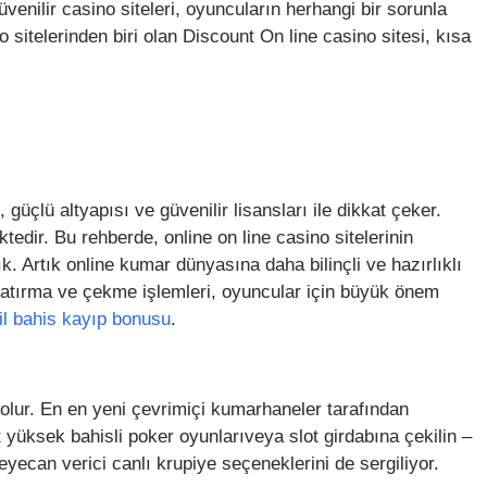
enilir casino siteleri, oyuncuların herhangi bir sorunla
 sitelerinden biri olan Discount On line casino sitesi, kısa
güçlü altyapısı ve güvenilir lisansları ile dikkat çeker.
dir. Bu rehberde, online on line casino sitelerinin
k. Artık online kumar dünyasına daha bilinçli ve hazırlıklı
a yatırma ve çekme işlemleri, oyuncular için büyük önem
l bahis kayıp bonusu
.
 olur. En en yeni çevrimiçi kumarhaneler tarafından
 yüksek bahisli poker oyunlarıveya slot girdabına çekilin –
eyecan verici canlı krupiye seçeneklerini de sergiliyor.