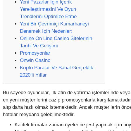
Yeni Pazarlar Için İçerik
Yerelleştirmesini Ve Oyun
Trendlerini Optimize Etme
Yeni Bir Çevrimiçi Kumarhaneyi
Denemek Için Nedenler:
Online On Line Casino Sitelerinin
Tarihi Ve Gelişimi
Promosyonlar
Onwin Casino
Kripto Paralar Ve Sanal Gerçeklik:
2020’li Yıllar
Bu sayede oyuncular, ilk afin de yatırma işlemlerinde veya 
en yeni müşterilerini cazip promosyonlarla karşılamaktadır
alıp daha hızlı olmak istemektedir. Ancak müşterilerin önc
hatalar meydana gelebilmektedir.
Kaliteli firmalar zaman üyelerine jest yapmak için bö