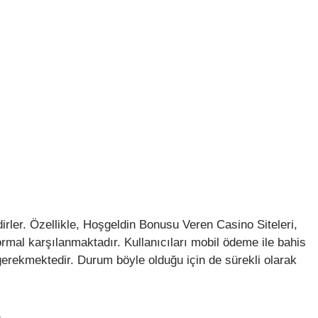
irler. Özellikle, Hoşgeldin Bonusu Veren Casino Siteleri,
rmal karşılanmaktadır. Kullanıcıları mobil ödeme ile bahis
gerekmektedir. Durum böyle olduğu için de sürekli olarak