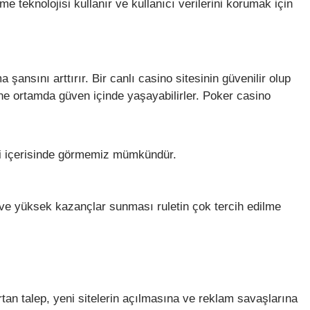
teknolojisi kullanır ve kullanıcı verilerini korumak için
ansını arttırır. Bir canlı casino sitesinin güvenilir olup
ine ortamda güven içinde yaşayabilirler. Poker casino
ri içerisinde görmemiz mümkündür.
ı ve yüksek kazançlar sunması ruletin çok tercih edilme
rtan talep, yeni sitelerin açılmasına ve reklam savaşlarına