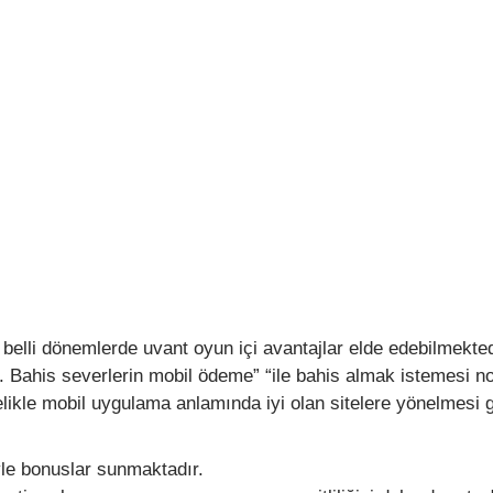
belli dönemlerde uvant oyun içi avantajlar elde edebilmekted
. Bahis severlerin mobil ödeme” “ile bahis almak istemesi no
elikle mobil uygulama anlamında iyi olan sitelere yönelmesi 
yle bonuslar sunmaktadır.