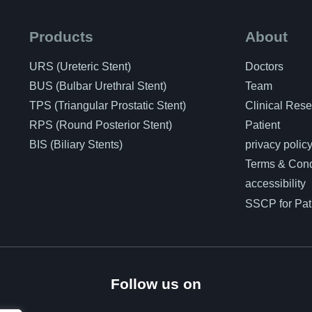
Products
About
URS (Ureteric Stent)
Doctors
BUS (Bulbar Urethral Stent)
Team
TPS (Triangular Prostatic Stent)
Clinical Res
RPS (Round Posterior Stent)
Patient
BIS (Biliary Stents)
privacy polic
Terms & Cond
accessibility
SSCP for Pat
Follow us on