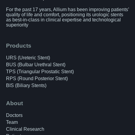
For the past 17 years, Allium has been improving patients’
quality of life and comfort, positioning its urologic stents
as best-in-class in clinical expertise and technological
superiority
Products
URS (Ureteric Stent)
BUS (Bulbar Urethral Stent)
TPS (Triangular Prostatic Stent)
RPS (Round Posterior Stent)
BIS (Biliary Stents)
About
Doctors
Team
Clinical Research