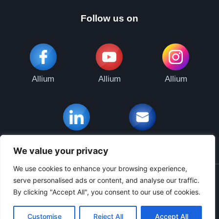
Follow us on
Allium
Allium
Allium
Allium
Contact Us
We value your privacy
We use cookies to enhance your browsing experience,
serve personalised ads or content, and analyse our traffic.
Powered & Designed by Medical Online
By clicking "Accept All", you consent to our use of cookies.
© 2025 All rights reserved
Customise
Reject All
Accept All