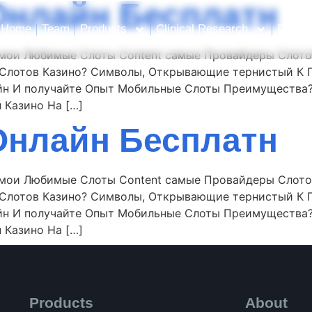
Онлайн Бесплатн
Home
Team
Products
Clinical Research
Docto
В мои Любимые Слоты Content самые Провайдеры Слот
 Слотов Казино? Символы, Открывающие тернистый К 
йн И получайте Опыт Мобильные Слоты Преимущества?
 Казино На […]
Онлайн Бесплатн
В мои Любимые Слоты Content самые Провайдеры Слот
 Слотов Казино? Символы, Открывающие тернистый К 
йн И получайте Опыт Мобильные Слоты Преимущества?
 Казино На […]
Products
About