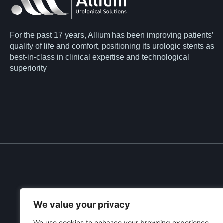
For the past 17 years, Allium has been improving patients’
quality of life and comfort, positioning its urologic stents as
best-in-class in clinical expertise and technological
superiority
We value your privacy
We use cookies to enhance your browsing experience,