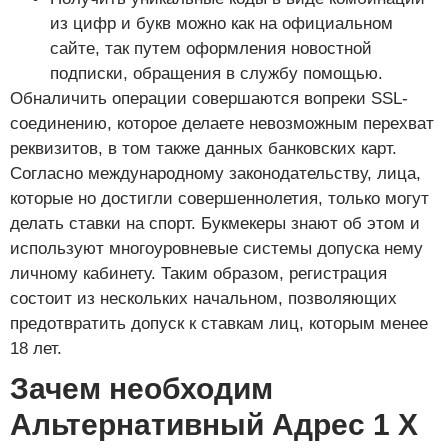
из цифр и букв можно как на официальном
сайте, так путем оформления новостной
подписки, обращения в службу помощью.
Обналичить операции совершаются вопреки SSL-
соединению, которое делаете невозможным перехват
реквизитов, в том также данных банковских карт.
Согласно международному законодательству, лица,
которые но достигли совершеннолетия, только могут
делать ставки на спорт. Букмекеры знают об этом и
используют многоуровневые системы допуска нему
личному кабинету. Таким образом, регистрация
состоит из нескольких начальном, позволяющих
предотвратить допуск к ставкам лиц, которым менее
18 лет.
Зачем необходим
Альтернативный Адрес 1 Х