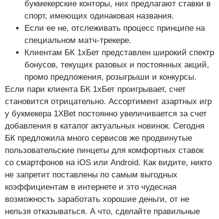
букмекерские конторы, них предлагают ставки в
спорт, имеющих одинаковая названия.
Если ее не, отслеживать процесс принципе на
специальном матч-трекере.
Клиентам БК 1хБет представлен широкий спектр
бонусов, текущих разовых и постоянных акций,
промо предложения, розыгрыши и конкурсы.
Если пари клиента БК 1хБет проигрывает, счет
становится отрицательно. Ассортимент азартных игр
у букмекера 1XBet постоянно увеличивается за счет
добавления в каталог актуальных новинок. Сегодня
БК предложила много сервисов же продвинутые
пользовательские пинцеты для комфортных ставок
со смартфонов на iOS или Android. Как видите, никто
не запретит поставлены по самым выгодных
коэффициентам в интернете и это чудесная
возможность заработать хорошие деньги, от не
нельзя отказываться. А что, сделайте правильные