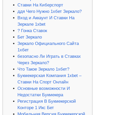
Ставки На Киберспорт
ддя Чего Нужно 1хбет Зеркало?
Вход и Аккаунт И Ставки На
Зеркале 1xbet
? Гонка Ставок
Бет Зеркало
Зеркало Официального Сайта
1хбет
безопасно Ли Играть в Ставках
Через Зеркало?
Что Такое Зеркало 1хбет?
Букмекерская Компания 1xbet –
Ставки На Спорт Онлайн
Основные возможности И
Недостатки Букмекера
Регистрация В Букмекерской
Конторе 1 Икс Бет
Мобильная Версия Букмекерской