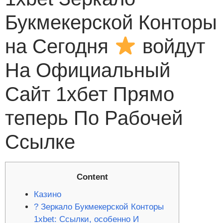
Букмекерской Конторы
на Сегодня
войдут
На Официальный
Сайт 1хбет Прямо
теперь По Рабочей
Ссылке
Content
Казино
? Зеркало Букмекерской Конторы
1xbet: Ссылки, особенно И