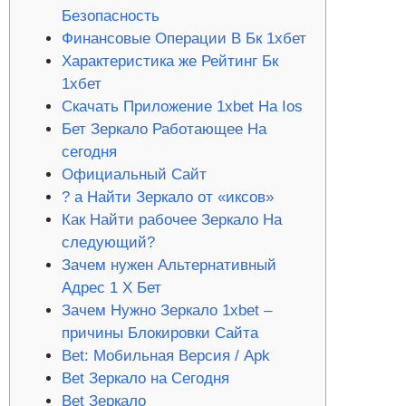
Безопасность
Финансовые Операции В Бк 1хбет
Характеристика же Рейтинг Бк
1хбет
Скачать Приложение 1xbet На Ios
Бет Зеркало Работающее На
сегодня
Официальный Сайт
? а Найти Зеркало от «иксов»
Как Найти рабочее Зеркало На
следующий?
Зачем нужен Альтернативный
Адрес 1 Х Бет
Зачем Нужно Зеркало 1xbet –
причины Блокировки Сайта
Bet: Мобильная Версия / Apk
Bet Зеркало на Сегодня
Bet Зеркало