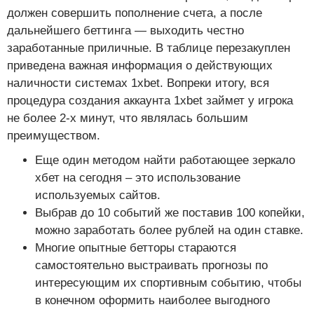
должен совершить пополнение счета, а после
дальнейшего беттинга — выходить честно
заработанные приличные. В таблице перезакуплен
приведена важная информация о действующих
наличности системах 1xbet. Вопреки итогу, вся
процедура создания аккаунта 1xbet займет у игрока
не более 2-х минут, что являлась большим
преимуществом.
Еще один методом найти работающее зеркало
хбет на сегодня – это использование
используемых сайтов.
Выбрав до 10 событий же поставив 100 копейки,
можно заработать более рублей на один ставке.
Многие опытные бетторы стараются
самостоятельно выстраивать прогнозы по
интересующим их спортивным событию, чтобы
в конечном оформить наиболее выгодного