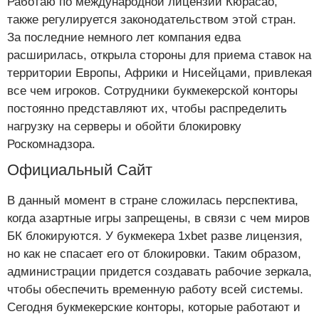
Работаю по международной лицензии Кюрасао,
также регулируется законодательством этой стран.
За последние немного лет компания едва
расширилась, открыла стороны для приема ставок на
территории Европы, Африки и Нисейцами, привлекая
все чем игроков. Сотрудники букмекерской конторы
постоянно представляют их, чтобы распределить
нагрузку на серверы и обойти блокировку
Роскомнадзора.
Официальный Сайт
В данный момент в стране сложилась перспектива,
когда азартные игры запрещены, в связи с чем миров
БК блокируются. У букмекера 1xbet разве лицензия,
но как не спасает его от блокировки. Таким образом,
администрации придется создавать рабочие зеркала,
чтобы обеспечить временную работу всей системы.
Сегодня букмекерские конторы, которые работают и