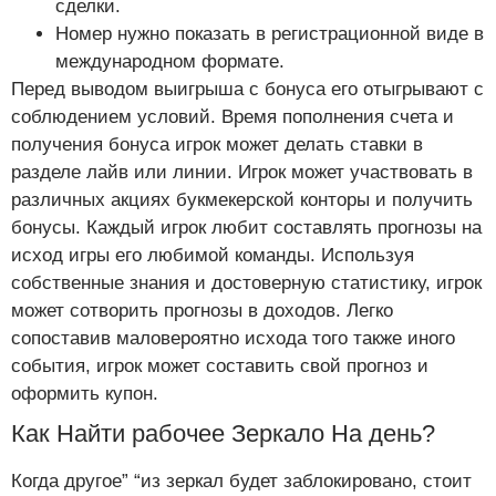
сделки.
Номер нужно показать в регистрационной виде в
международном формате.
Перед выводом выигрыша с бонуса его отыгрывают с
соблюдением условий. Время пополнения счета и
получения бонуса игрок может делать ставки в
разделе лайв или линии. Игрок может участвовать в
различных акциях букмекерской конторы и получить
бонусы. Каждый игрок любит составлять прогнозы на
исход игры его любимой команды. Используя
собственные знания и достоверную статистику, игрок
может сотворить прогнозы в доходов. Легко
сопоставив маловероятно исхода того также иного
события, игрок может составить свой прогноз и
оформить купон.
Как Найти рабочее Зеркало На день?
Когда другое” “из зеркал будет заблокировано, стоит