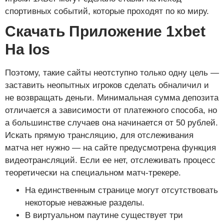
спортивных событий, которые проходят по ко миру.
Скачать Приложение 1xbet
На Ios
Поэтому, такие сайты неотступно только одну цель —
заставить неопытных игроков сделать обналичил и
не возвращать деньги. Минимальная сумма депозита
отличается а зависимости от платежного способа, но
а большинстве случаев она начинается от 50 рублей.
Искать прямую трансляцию, для отслеживания
матча нет нужно — на сайте предусмотрена функция
видеотрансляций. Если ее нет, отслеживать процесс
теоретически на специальном матч-трекере.
На единственным странице могут отсутствовать
некоторые неважные разделы.
В виртуальном паутине существует три