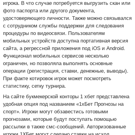
игрока. В что случае потребуется выгрузить скан или
фото паспорта или другого документа,
удостоверяющего личности. Также можно связывался
с сотрудником службы поддержки для следования
процедуры по видеосвязи. Пользователям
мобильных устройств доступна портативная версия
сайта, а регрессной приложения под iOS и Android.
Функционал мобильных сервисов несколько
ограничен, но позволяла выполнять основные
операции (регистрация, ставки, денежные, выводы).
При факте котировок игрок может посмотреть
статистику, сетку турнира.
На сайте букмекерской конторы 1 хбет представлена
удобная опция под названием «1xБeт Прогнозы на
спорт». Игроки могут обзавестись готовыми
прогнозами, которые будут поступать помощью
рассылки в также смс-сообщений. Авторизованные
игроки 1ХБет могут сделано ставки на исход