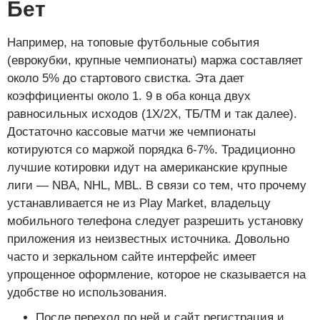
Бет
Например, на топовые футбольные события
(еврокубки, крупные чемпионаты) маржа составляет
около 5% до стартового свистка. Эта дает
коэффициенты около 1. 9 в оба конца двух
равносильных исходов (1Х/2Х, ТБ/ТМ и так далее).
Достаточно кассовые матчи же чемпионаты
котируются со маржой порядка 6-7%. Традиционно
лучшие котировки идут на американские крупные
лиги — NBA, NHL, MBL. В связи со тем, что прочему
устанавливается не из Play Market, владельцу
мобильного телефона следует разрешить установку
приложения из неизвестных источника. Довольно
часто и зеркальном сайте интерфейс имеет
упрощенное оформление, которое не сказывается на
удобстве но использования.
После переход по ней и сайт регистрация и