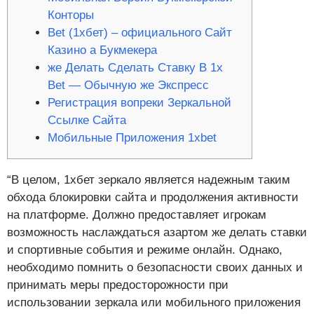
Конторы
Bet (1хбет) – официального Сайт
Казино а Букмекера
же Делать Сделать Ставку В 1x
Bet — Обычную же Экспресс
Регистрация вопреки Зеркальной
Ссылке Сайта
Мобильные Приложения 1xbet
“В целом, 1хбет зеркало является надежным таким
обхода блокировки сайта и продолжения активности
на платформе. Должно предоставляет игрокам
возможность наслаждаться азартом же делать ставки
и спортивные события и режиме онлайн. Однако,
необходимо помнить о безопасности своих данных и
принимать меры предосторожности при
использовании зеркала или мобильного приложения